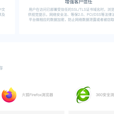
增强客户信任
中文
用户在访问已部署受信任的SSL/TLS证书域名时，浏
果及
供视觉提示，网络安全法、等保2.0、PCI/DSS等法
平台做相应的数据加密，防止网络数据泄露或者被窃
容