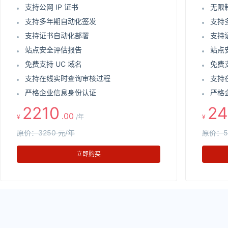
支持公网 IP 证书
无限
支持多年期自动化签发
支持
支持证书自动化部署
支持
站点安全评估报告
站点
免费支持 UC 域名
免费支
支持在线实时查询审核过程
支持
严格企业信息身份认证
严格
2210
24
.00
¥
/年
¥
原价：3250 元/年
原价：5
立即购买