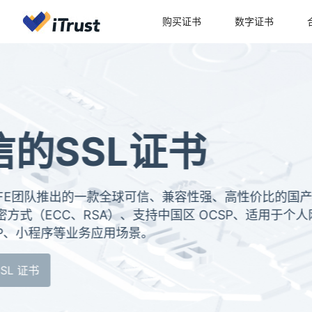
购买证书
数字证书
全球可信的SSL
iTrustSSL是由KNOWSAFE团队推出的一款全球可
SSL证书，支持主流的加密方式（ECC、RSA）、支持中
企业官网、API服务、APP、小程序等业务应用场景。
选购 SSL 证书
管理 SSL 证书