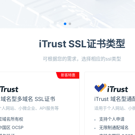
iTrust SSL证书类型
可根据您的需求，选择相应的ssl类型
新客特惠
st 域名型多域名 SSL证书
iTrust 域名型
个人网站、小微企业、API服务等
适用于个人网站、小微
证域名所有权
支持个人申请
国区 OCSP
无限制通配域名