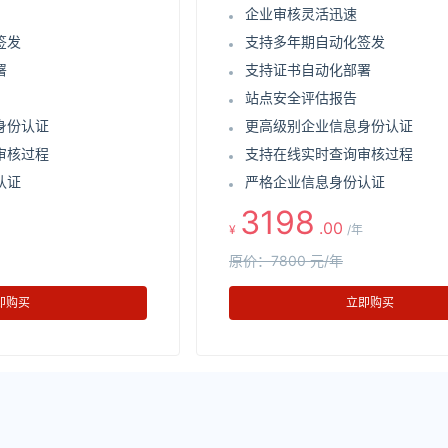
企业审核灵活迅速
签发
支持多年期自动化签发
署
支持证书自动化部署
站点安全评估报告
身份认证
更高级别企业信息身份认证
审核过程
支持在线实时查询审核过程
认证
严格企业信息身份认证
3198
.00
¥
/年
原价：7800 元/年
即购买
立即购买