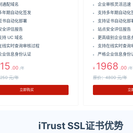
制通配域名
企业审核灵活迅速
多年期自动化签发
支持多年期自动化
证书自动化部署
支持证书自动化部
安全评估报告
站点安全评估报告
持 UC 域名
更高级别企业信息
在线实时查询审核过程
支持在线实时查询
企业信息身份认证
严格企业信息身份
15
1968
.00
.00
/年
¥
/年
250 元/年
原价：4800 元/年
立即购买
立
iTrust SSL证书优势