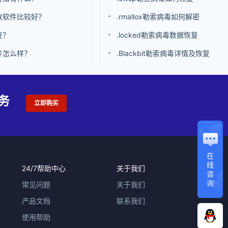
款软件比较好？
.rmallox勒索病毒如何解密
复？
.locked勒索病毒数据恢复
件怎么样？
.Blackbit勒索病毒详情及恢复
务
立即购买
在
线
24/7帮助中心
关于我们
咨
询
常见问题
关于我们
产品文档
联系我们
使用帮助