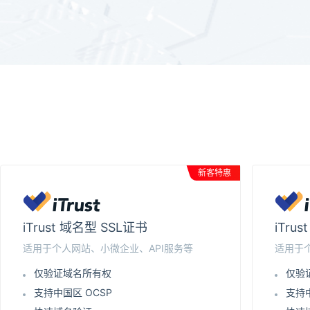
新客特惠
iTrust 域名型 SSL证书
iTru
适用于个人网站、小微企业、API服务等
适用于
仅验证域名所有权
仅验
支持中国区 OCSP
支持中