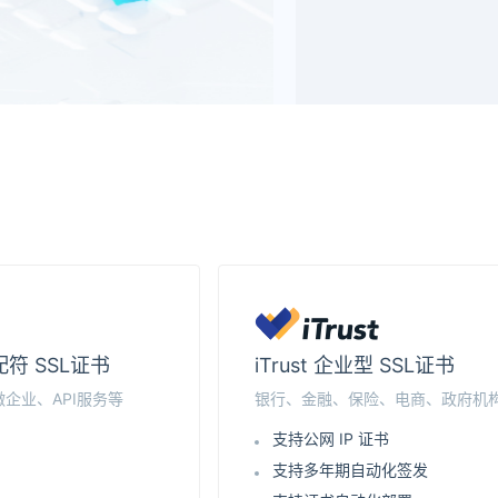
通配符 SSL证书
iTrust 企业型 SSL证书
企业、API服务等
银行、金融、保险、电商、政府机
支持公网 IP 证书
支持多年期自动化签发