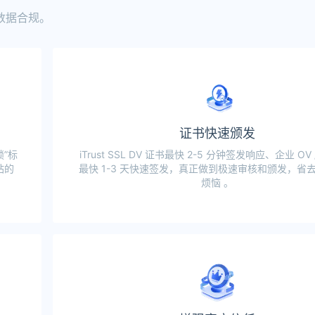
数据合规。
证书快速颁发
”标
iTrust SSL DV 证书最快 2-5 分钟签发响应、企业 OV 
站的
最快 1-3 天快速签发，真正做到极速审核和颁发，省
烦恼 。