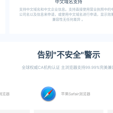
中文域名支持
支持中文域名和中文企业信息。支持直接使用营业执照中的
公司名以及信息来申请，或使用中文域名进行申请，显示效
兼容性无任何差异 。
告别"不安全"警示
全球权威CA机构认证 主浏览器支持99.99%完美兼