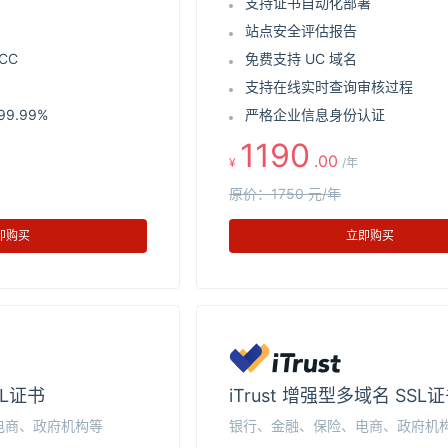
支持证书自动化部署
站点安全评估报告
CC
免费支持 UC 域名
支持在线实时查询审核过程
9.99%
严格企业信息身份认证
1190
.00
¥
/年
原价：1750 元/年
即购买
立即购买
SL证书
iTrust 增强型多域名 SSL
电商、政府机构等
银行、金融、保险、电商、政府机