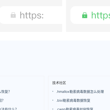
技术社区
么恢复？
.hmallox勒索病毒数据怎么处理
回？
.bixi勒索病毒数据恢复
方法有什么？
.cwsp勒索病毒如何恢复