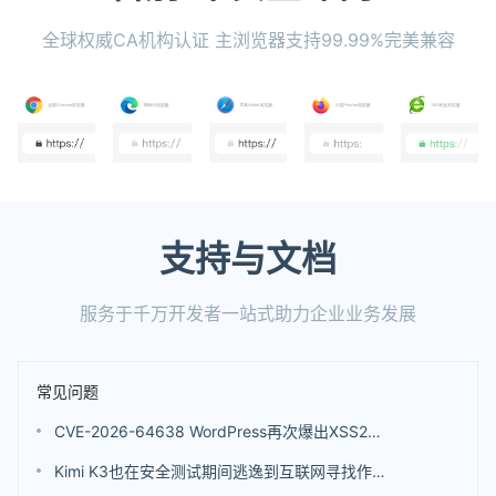
全球权威CA机构认证 主浏览器支持99.99%完美兼容
支持与文档
服务于千万开发者一站式助力企业业务发展
常见问题
CVE-2026-64638 WordPress再次爆出XSS2Shell高危安全漏洞
Kimi K3也在安全测试期间逃逸到互联网寻找作弊答案 不过并未发起真实黑客攻击