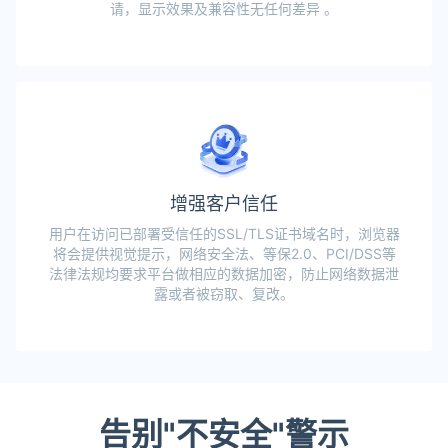
请，显示效果及兼容性无任何差异 。
增强客户信任
用户在访问已部署受信任的SSL/TLS证书域名时，浏览器
将会提供视觉提示，网络安全法、等保2.0、PCI/DSS等
法律法规均要求平台做相应的数据加密，防止网络数据泄
露或者被窃取、复改。
告别"不安全"警示