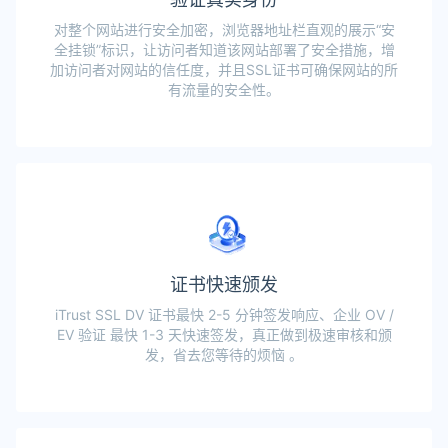
对整个网站进行安全加密，浏览器地址栏直观的展示“安
全挂锁”标识，让访问者知道该网站部署了安全措施，增
加访问者对网站的信任度，并且SSL证书可确保网站的所
有流量的安全性。
证书快速颁发
iTrust SSL DV 证书最快 2-5 分钟签发响应、企业 OV /
EV 验证 最快 1-3 天快速签发，真正做到极速审核和颁
发，省去您等待的烦恼 。