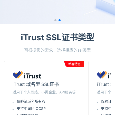
iTrust SSL证书类型
可根据您的需求，选择相应的ssl类型
新客特惠
iTrust 域名型 SSL证书
iTrus
适用于个人网站、小微企业、API服务等
适用于个人
仅验证域名所有权
仅验证
支持中国区 OCSP
支持中国