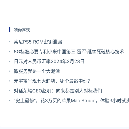
猜你喜欢
索尼PS5 ROM密钥泄漏
5G标准必要专利小米中国第三 雷军:继续死磕核心技术
日元对人民币汇率2024年2月28日
微服务就是一个大泥潭！
元宇宙呈现七大趋势，哪个最戳中你？
对话荣耀CEO赵明：向来都是别人对标我们
“史上最惨”，花3万买的苹果Mac Studio，体验3小时就