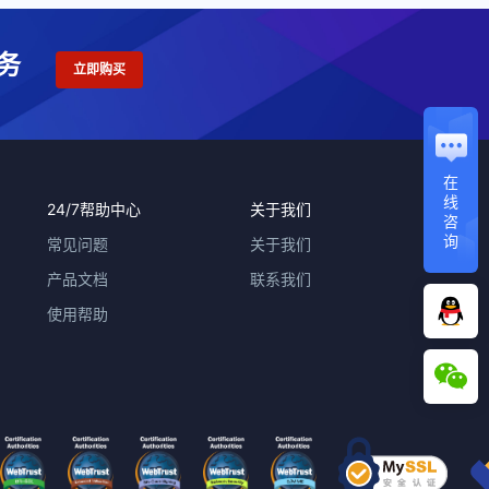
务
立即购买
在
线
24/7帮助中心
关于我们
咨
询
常见问题
关于我们
产品文档
联系我们
使用帮助