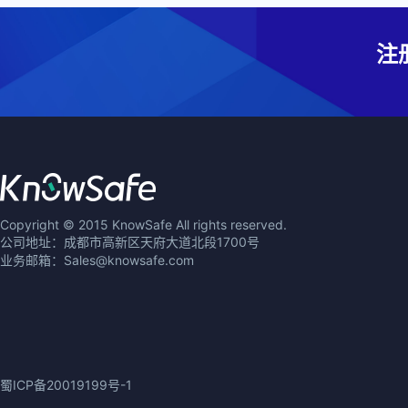
注
Copyright © 2015 KnowSafe All rights reserved.
公司地址：成都市高新区天府大道北段1700号
业务邮箱：Sales@knowsafe.com
蜀ICP备20019199号-1