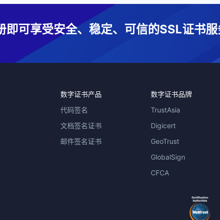
册即可享受安全、稳定、可信的SSL证书服
数字证书产品
数字证书品牌
代码签名
TrustAsia
文档签名证书
Digicert
邮件签名证书
GeoTrust
GlobalSign
CFCA