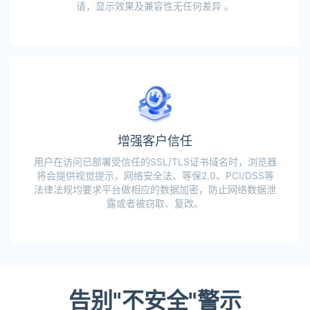
请，显示效果及兼容性无任何差异 。
增强客户信任
用户在访问已部署受信任的SSL/TLS证书域名时，浏览器
将会提供视觉提示，网络安全法、等保2.0、PCI/DSS等
法律法规均要求平台做相应的数据加密，防止网络数据泄
露或者被窃取、复改。
告别"不安全"警示