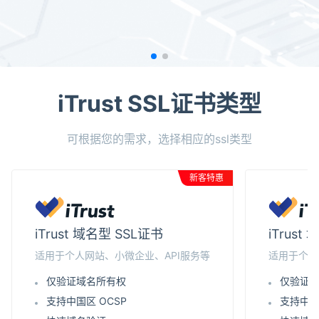
iTrust SSL证书类型
可根据您的需求，选择相应的ssl类型
新客特惠
iTrust 域名型 SSL证书
iTrus
适用于个人网站、小微企业、API服务等
适用于个人
仅验证域名所有权
仅验证
支持中国区 OCSP
支持中国