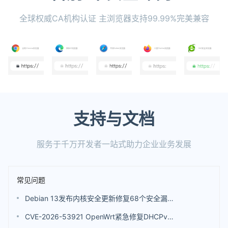
全球权威CA机构认证 主浏览器支持99.99%完美兼容
支持与文档
服务于千万开发者一站式助力企业业务发展
常见问题
Debian 13发布内核安全更新修复68个安全漏洞 包括4个评分高达9.8分的漏洞
CVE-2026-53921 OpenWrt紧急修复DHCPv6漏洞