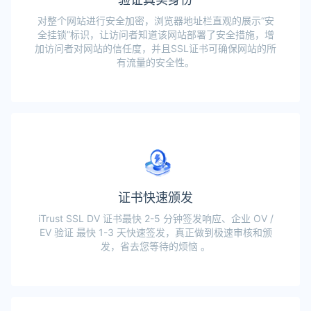
对整个网站进行安全加密，浏览器地址栏直观的展示“安
全挂锁”标识，让访问者知道该网站部署了安全措施，增
加访问者对网站的信任度，并且SSL证书可确保网站的所
有流量的安全性。
证书快速颁发
iTrust SSL DV 证书最快 2-5 分钟签发响应、企业 OV /
EV 验证 最快 1-3 天快速签发，真正做到极速审核和颁
发，省去您等待的烦恼 。