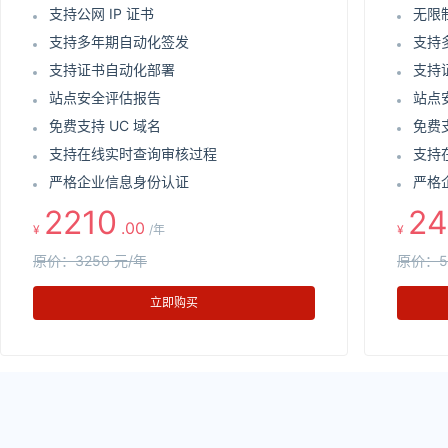
支持公网 IP 证书
无限
支持多年期自动化签发
支持
支持证书自动化部署
支持
站点安全评估报告
站点
免费支持 UC 域名
免费支
支持在线实时查询审核过程
支持
严格企业信息身份认证
严格
2210
24
.00
¥
/年
¥
原价：3250 元/年
原价：5
立即购买