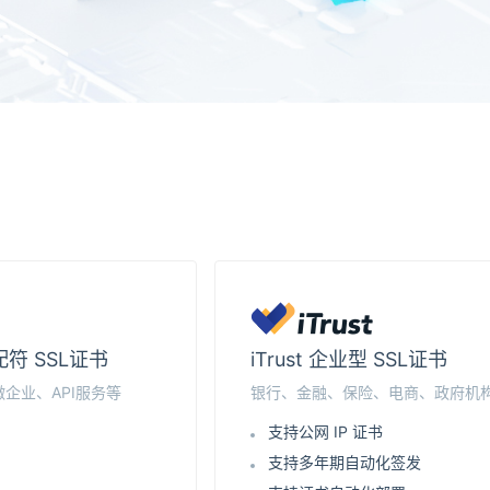
通配符 SSL证书
iTrust 企业型 SSL证书
企业、API服务等
银行、金融、保险、电商、政府机
支持公网 IP 证书
支持多年期自动化签发