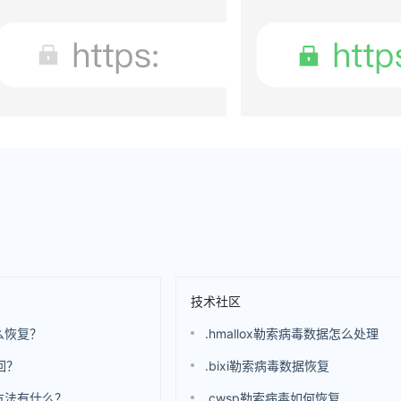
技术社区
么恢复？
.hmallox勒索病毒数据怎么处理
回？
.bixi勒索病毒数据恢复
方法有什么？
.cwsp勒索病毒如何恢复