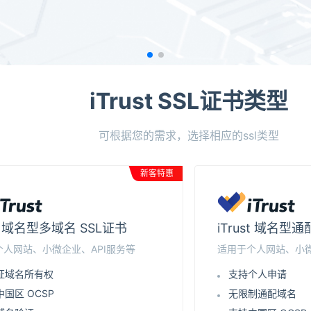
iTrust SSL证书类型
可根据您的需求，选择相应的ssl类型
新客特惠
st 域名型多域名 SSL证书
iTrust 域名型
个人网站、小微企业、API服务等
适用于个人网站、小微
证域名所有权
支持个人申请
国区 OCSP
无限制通配域名