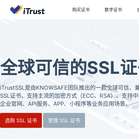
购买证书
数字证书
全球可信的SSL
iTrustSSL是由KNOWSAFE团队推出的一款全球可
SSL证书，支持主流的加密方式（ECC、RSA）、支持中
企业官网、API服务、APP、小程序等业务应用场景。
选购 SSL 证书
管理 SSL 证书