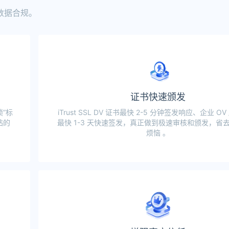
数据合规。
证书快速颁发
”标
iTrust SSL DV 证书最快 2-5 分钟签发响应、企业 OV 
站的
最快 1-3 天快速签发，真正做到极速审核和颁发，省
烦恼 。