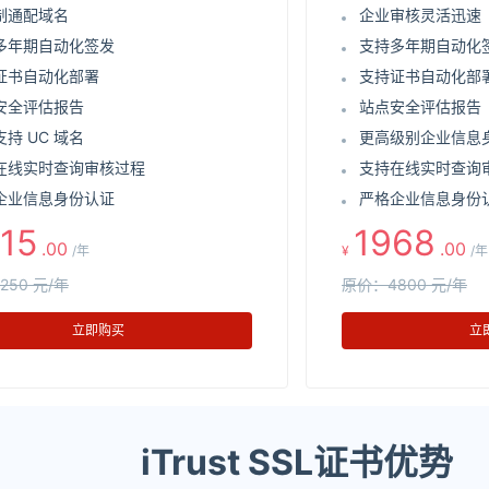
制通配域名
企业审核灵活迅速
多年期自动化签发
支持多年期自动化
证书自动化部署
支持证书自动化部
安全评估报告
站点安全评估报告
持 UC 域名
更高级别企业信息
在线实时查询审核过程
支持在线实时查询
企业信息身份认证
严格企业信息身份
15
1968
.00
.00
/年
¥
/年
250 元/年
原价：4800 元/年
立即购买
立
iTrust SSL证书优势