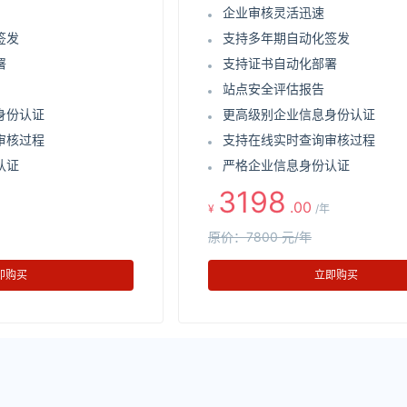
企业审核灵活迅速
签发
支持多年期自动化签发
署
支持证书自动化部署
站点安全评估报告
身份认证
更高级别企业信息身份认证
审核过程
支持在线实时查询审核过程
认证
严格企业信息身份认证
3198
.00
¥
/年
原价：7800 元/年
即购买
立即购买