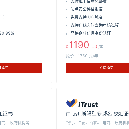
支持证书自动化部署
站点安全评估报告
CC
免费支持 UC 域名
支持在线实时查询审核过程
9.99%
严格企业信息身份认证
1190
.00
¥
/年
原价：1750 元/年
即购买
立即购买
SL证书
iTrust 增强型多域名 SSL
电商、政府机构等
银行、金融、保险、电商、政府机