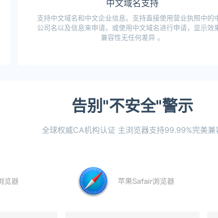
中文域名支持
支持中文域名和中文企业信息。支持直接使用营业执照中的
公司名以及信息来申请，或使用中文域名进行申请，显示效
兼容性无任何差异 。
告别"不安全"警示
全球权威CA机构认证 主浏览器支持99.99%完美兼