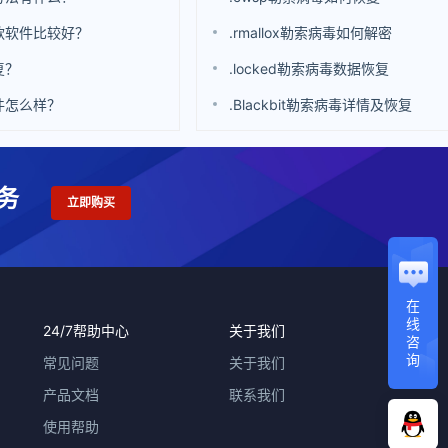
款软件比较好？
.rmallox勒索病毒如何解密
复？
.locked勒索病毒数据恢复
件怎么样？
.Blackbit勒索病毒详情及恢复
务
立即购买
在
线
24/7帮助中心
关于我们
咨
询
常见问题
关于我们
产品文档
联系我们
使用帮助