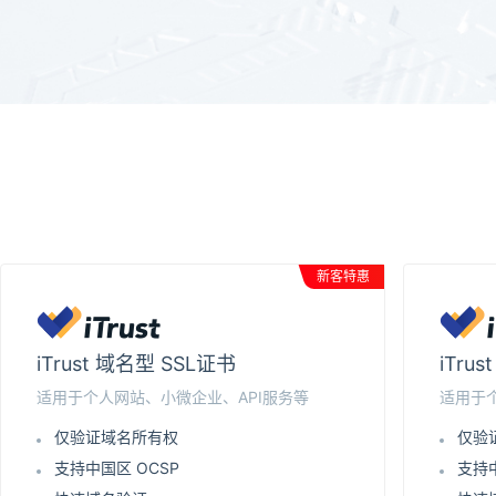
新客特惠
iTrust 域名型 SSL证书
iTru
适用于个人网站、小微企业、API服务等
适用于
仅验证域名所有权
仅验
支持中国区 OCSP
支持中