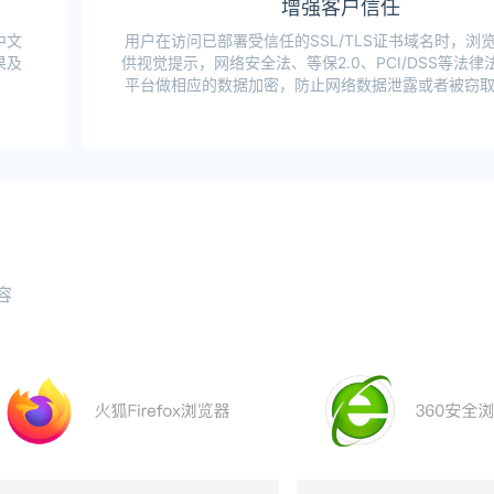
增强客户信任
中文
用户在访问已部署受信任的SSL/TLS证书域名时，浏
果及
供视觉提示，网络安全法、等保2.0、PCI/DSS等法
平台做相应的数据加密，防止网络数据泄露或者被窃
容