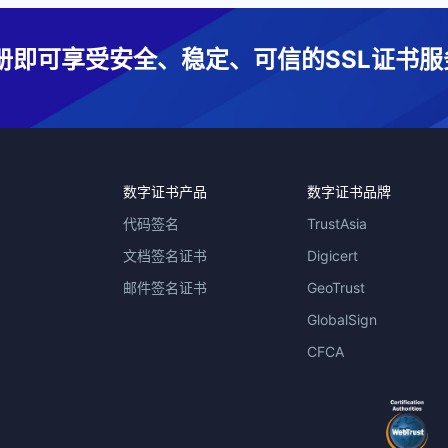
册即可享受安全、稳定、可信的SSL证书服
数字证书产品
数字证书品牌
代码签名
TrustAsia
文档签名证书
Digicert
邮件签名证书
GeoTrust
GlobalSign
CFCA