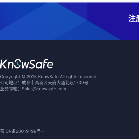
注
Copyright © 2015 KnowSafe All rights reserved.
公司地址：成都市高新区天府大道北段1700号
业务邮箱：Sales@knowsafe.com
蜀ICP备20019199号-1