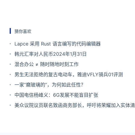
猜你喜欢
Lapce 采用 Rust 语言编写的代码编辑器
韩元汇率对人民币2024年1月31日
混合办公 ≠ 随时随地时刻工作
男生无法拒绝的复古电动车，雅迪VFLY骑兵01评测
一家“磨玻璃的”，为何如此任性？
中国电信杨峰义：6G发展不能盲目扩张
美众议院议员联名致函商务部长，呼吁将荣耀加入实体清