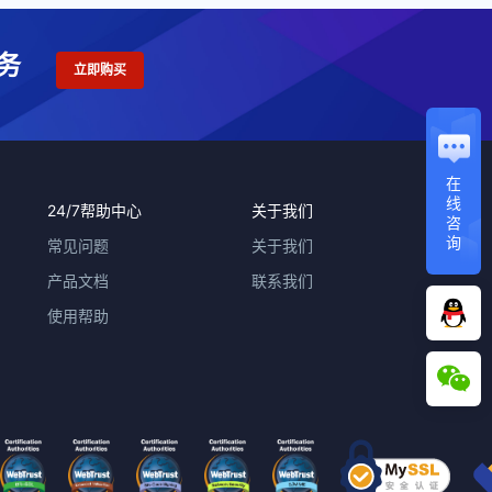
务
立即购买
在
线
24/7帮助中心
关于我们
咨
询
常见问题
关于我们
产品文档
联系我们
使用帮助