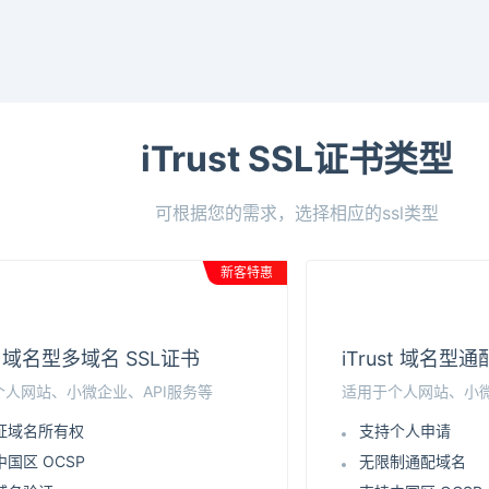
iTrust SSL证书类型
可根据您的需求，选择相应的ssl类型
新客特惠
st 域名型多域名 SSL证书
iTrust 域名型
个人网站、小微企业、API服务等
适用于个人网站、小微
证域名所有权
支持个人申请
国区 OCSP
无限制通配域名