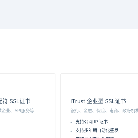
通配符 SSL证书
iTrust 企业型 SSL证书
企业、API服务等
银行、金融、保险、电商、政府机
支持公网 IP 证书
支持多年期自动化签发