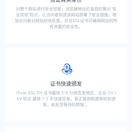
对整个网站进行安全加密，浏览器地址栏直观的展示“安
全挂锁”标识，让访问者知道该网站部署了安全措施，增
加访问者对网站的信任度，并且SSL证书可确保网站的所
有流量的安全性。
证书快速颁发
iTrust SSL DV 证书最快 2-5 分钟签发响应、企业 OV /
EV 验证 最快 1-3 天快速签发，真正做到极速审核和颁
发，省去您等待的烦恼 。