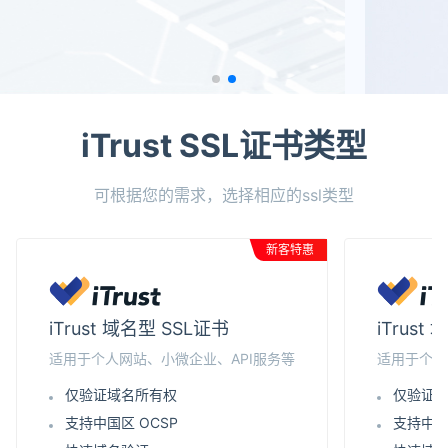
iTrust SSL证书类型
可根据您的需求，选择相应的ssl类型
新客特惠
iTrust 域名型 SSL证书
iTrus
适用于个人网站、小微企业、API服务等
适用于个人
仅验证域名所有权
仅验证
支持中国区 OCSP
支持中国