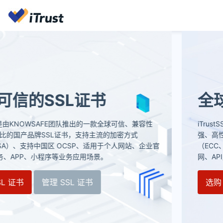
全球可信的SSL证书
iTrustSSL是由KNOWSAFE团队推出的一款全球可信、兼容性
强、高性价比的国产品牌SSL证书，支持主流的加密方式
（ECC、RSA）、支持中国区 OCSP、适用于个人网站、企业官
网、API服务、APP、小程序等业务应用场景。
选购 SSL 证书
管理 SSL 证书