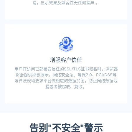
请，显示效果及兼容性无任何差异 。
增强客户信任
用户在访问已部署受信任的SSL/TLS证书域名时，浏览器
将会提供视觉提示，网络安全法、等保2.0、PCI/DSS等
法律法规均要求平台做相应的数据加密，防止网络数据泄
露或者被窃取、复改。
告别"不安全"警示