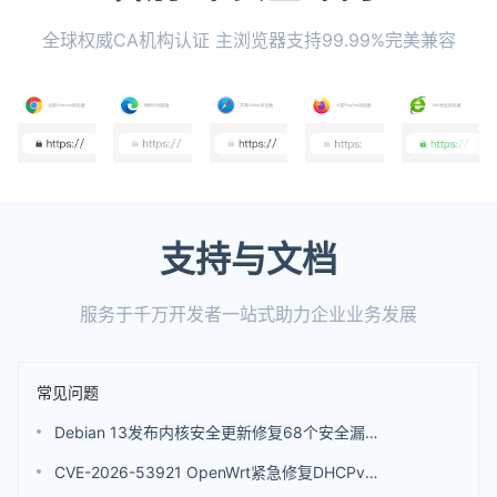
全球权威CA机构认证 主浏览器支持99.99%完美兼容
支持与文档
服务于千万开发者一站式助力企业业务发展
常见问题
Debian 13发布内核安全更新修复68个安全漏洞 包括4个评分高达9.8分的漏洞
CVE-2026-53921 OpenWrt紧急修复DHCPv6漏洞