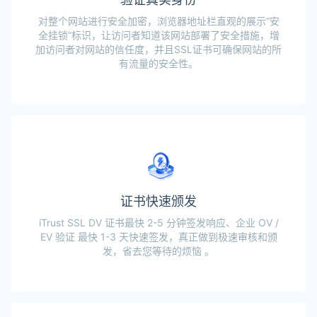
对整个网站进行安全加密，浏览器地址栏直观的展示“安
全挂锁”标识，让访问者知道该网站部署了安全措施，增
加访问者对网站的信任度，并且SSL证书可确保网站的所
有流量的安全性。
证书快速颁发
iTrust SSL DV 证书最快 2-5 分钟签发响应、企业 OV /
EV 验证 最快 1-3 天快速签发，真正做到极速审核和颁
发，省去您等待的烦恼 。