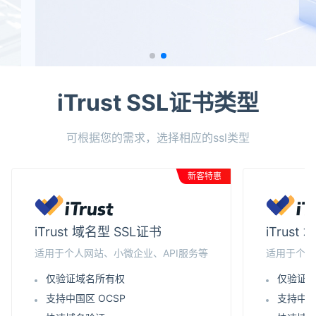
iTrust SSL证书类型
可根据您的需求，选择相应的ssl类型
新客特惠
iTrust 域名型 SSL证书
iTrus
适用于个人网站、小微企业、API服务等
适用于个人
仅验证域名所有权
仅验证
支持中国区 OCSP
支持中国