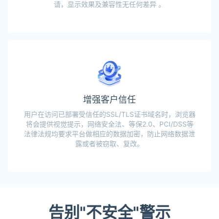
请，显示效果及兼容性无任何差异 。
增强客户信任
用户在访问已部署受信任的SSL/TLS证书域名时，浏览器
将会提供视觉提示，网络安全法、等保2.0、PCI/DSS等
法律法规均要求平台做相应的数据加密，防止网络数据泄
露或者被窃取、复改。
告别"不安全"警示