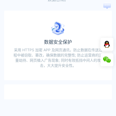
在
线
咨
询
数据安全保护
采用 HTTPS 加密 APP 及网页通讯，防止数据在传送过
程中被窃取、篡改，确保数据的完整性; 防止运营商的流
量劫持、网页植入广告现象; 同时有效抵挡中间人的攻
击，大大提升安全性。
验证真实身份