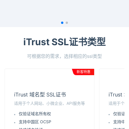
iTrust SSL证书类型
可根据您的需求，选择相应的ssl类型
新客特惠
iTrust 域名型 SSL证书
iTrus
适用于个人网站、小微企业、API服务等
适用于个人
仅验证域名所有权
仅验证
支持中国区 OCSP
支持中国