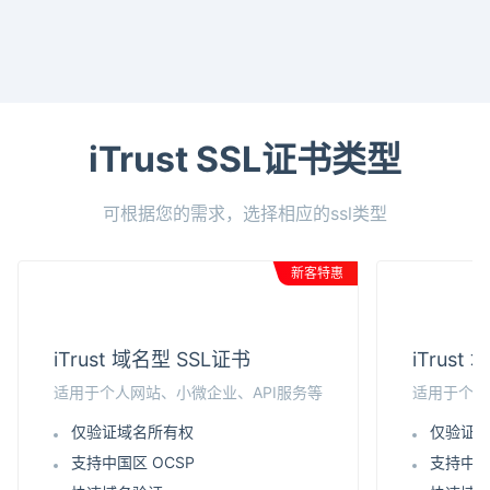
iTrust SSL证书类型
可根据您的需求，选择相应的ssl类型
新客特惠
iTrust 域名型 SSL证书
iTrus
适用于个人网站、小微企业、API服务等
适用于个人
仅验证域名所有权
仅验证
支持中国区 OCSP
支持中国