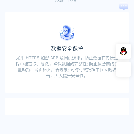
在
线
咨
询
数据安全保护
采用 HTTPS 加密 APP 及网页通讯，防止数据在传送过
程中被窃取、篡改，确保数据的完整性; 防止运营商的流
量劫持、网页植入广告现象; 同时有效抵挡中间人的攻
击，大大提升安全性。
验证真实身份