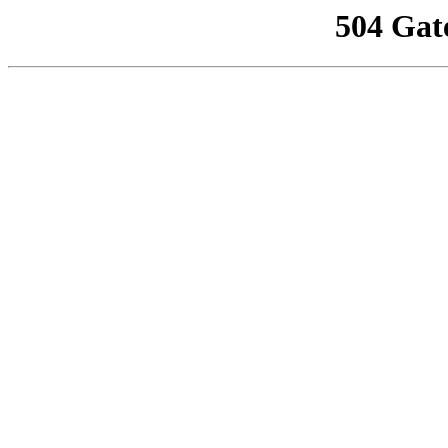
504 Gat