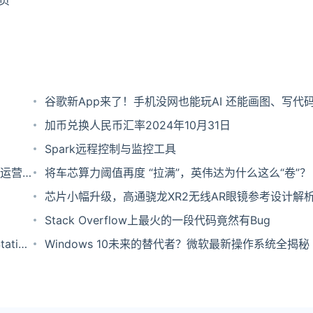
页
谷歌新App来了！手机没网也能玩AI 还能画图、写代
加币兑换人民币汇率2024年10月31日
Spark远程控制与监控工具
运营智
将车芯算力阈值再度 “拉满”，英伟达为什么这么“卷”？
芯片小幅升级，高通骁龙XR2无线AR眼镜参考设计解
Stack Overflow上最火的一段代码竟然有Bug
tion
Windows 10未来的替代者？微软最新操作系统全揭秘