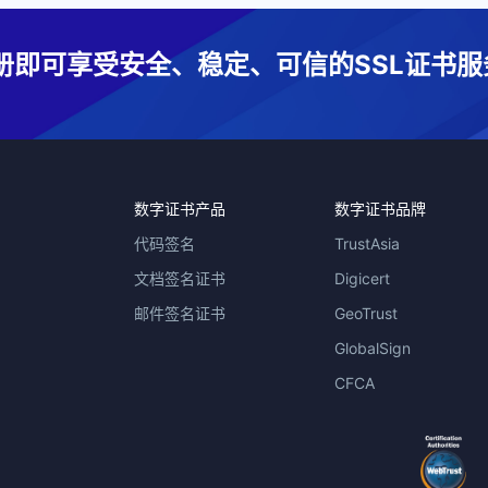
册即可享受安全、稳定、可信的SSL证书服
数字证书产品
数字证书品牌
代码签名
TrustAsia
文档签名证书
Digicert
邮件签名证书
GeoTrust
GlobalSign
CFCA