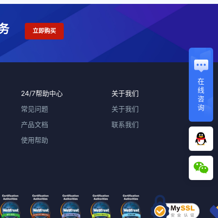
务
立即购买
在
线
24/7帮助中心
关于我们
咨
询
常见问题
关于我们
产品文档
联系我们
使用帮助