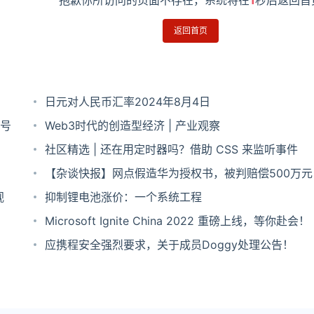
抱歉你所访问的页面不存在，系统将在
1
秒后返回首
返回首页
日元对人民币汇率2024年8月4日
号
Web3时代的创造型经济 | 产业观察
社区精选 | 还在用定时器吗？借助 CSS 来监听事件
【杂谈快报】网点假造华为授权书，被判赔偿500万元
视
抑制锂电池涨价：一个系统工程
Microsoft Ignite China 2022 重磅上线，等你赴会！
应携程安全强烈要求，关于成员Doggy处理公告！