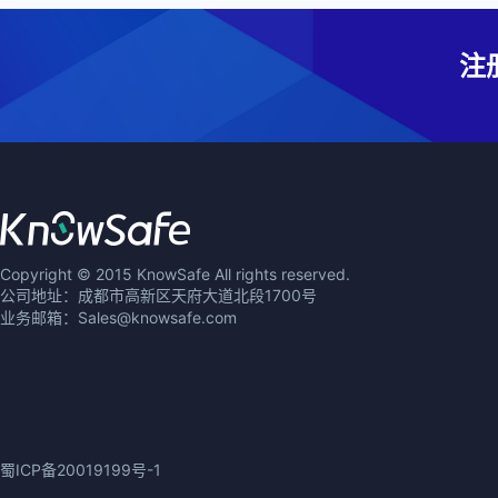
注
Copyright © 2015 KnowSafe All rights reserved.
公司地址：成都市高新区天府大道北段1700号
业务邮箱：Sales@knowsafe.com
蜀ICP备20019199号-1