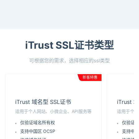
iTrust SSL证书类型
可根据您的需求，选择相应的ssl类型
新客特惠
iTrust 域名型 SSL证书
iTrus
适用于个人网站、小微企业、API服务等
适用于个人
仅验证域名所有权
仅验证
支持中国区 OCSP
支持中国