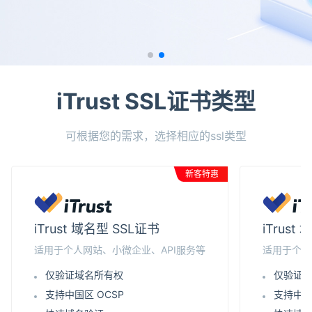
iTrust SSL证书类型
可根据您的需求，选择相应的ssl类型
新客特惠
iTrust 域名型 SSL证书
iTrus
适用于个人网站、小微企业、API服务等
适用于个人
仅验证域名所有权
仅验证
支持中国区 OCSP
支持中国