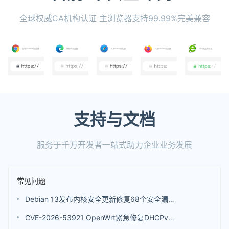
全球权威CA机构认证 主浏览器支持99.99%完美兼容
支持与文档
服务于千万开发者一站式助力企业业务发展
常见问题
Debian 13发布内核安全更新修复68个安全漏洞 包括4个评分高达9.8分的漏洞
CVE-2026-53921 OpenWrt紧急修复DHCPv6漏洞