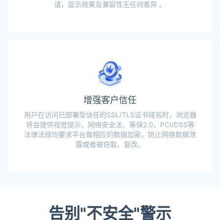
请，显示效果及兼容性无任何差异 。
增强客户信任
用户在访问已部署受信任的SSL/TLS证书域名时，浏览器
将会提供视觉提示，网络安全法、等保2.0、PCI/DSS等
法律法规均要求平台做相应的数据加密，防止网络数据泄
露或者被窃取、复改。
告别"不安全"警示