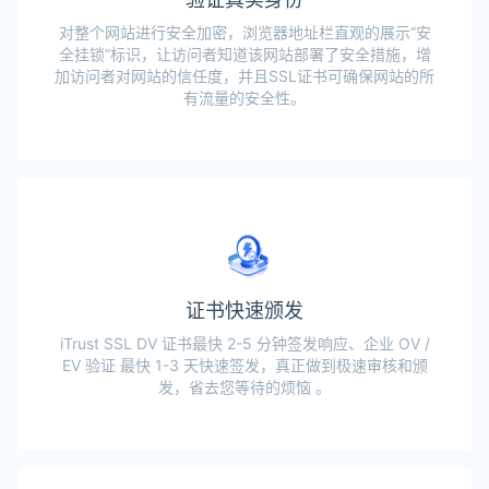
对整个网站进行安全加密，浏览器地址栏直观的展示“安
全挂锁”标识，让访问者知道该网站部署了安全措施，增
加访问者对网站的信任度，并且SSL证书可确保网站的所
有流量的安全性。
证书快速颁发
iTrust SSL DV 证书最快 2-5 分钟签发响应、企业 OV /
EV 验证 最快 1-3 天快速签发，真正做到极速审核和颁
发，省去您等待的烦恼 。