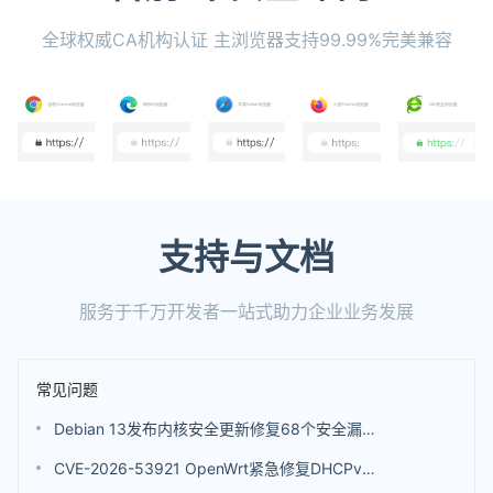
全球权威CA机构认证 主浏览器支持99.99%完美兼容
支持与文档
服务于千万开发者一站式助力企业业务发展
常见问题
Debian 13发布内核安全更新修复68个安全漏洞 包括4个评分高达9.8分的漏洞
CVE-2026-53921 OpenWrt紧急修复DHCPv6漏洞