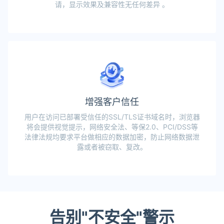
请，显示效果及兼容性无任何差异 。
增强客户信任
用户在访问已部署受信任的SSL/TLS证书域名时，浏览器
将会提供视觉提示，网络安全法、等保2.0、PCI/DSS等
法律法规均要求平台做相应的数据加密，防止网络数据泄
露或者被窃取、复改。
告别"不安全"警示