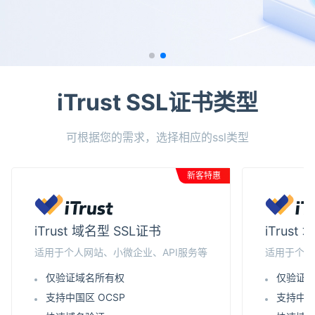
iTrust SSL证书类型
可根据您的需求，选择相应的ssl类型
新客特惠
iTrust 域名型 SSL证书
iTrus
适用于个人网站、小微企业、API服务等
适用于个人
仅验证域名所有权
仅验证
支持中国区 OCSP
支持中国