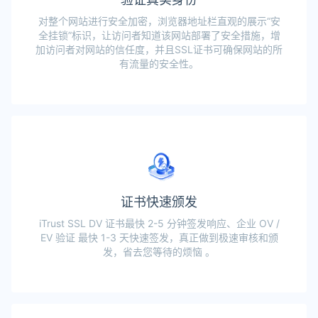
对整个网站进行安全加密，浏览器地址栏直观的展示“安
全挂锁”标识，让访问者知道该网站部署了安全措施，增
加访问者对网站的信任度，并且SSL证书可确保网站的所
有流量的安全性。
证书快速颁发
iTrust SSL DV 证书最快 2-5 分钟签发响应、企业 OV /
EV 验证 最快 1-3 天快速签发，真正做到极速审核和颁
发，省去您等待的烦恼 。