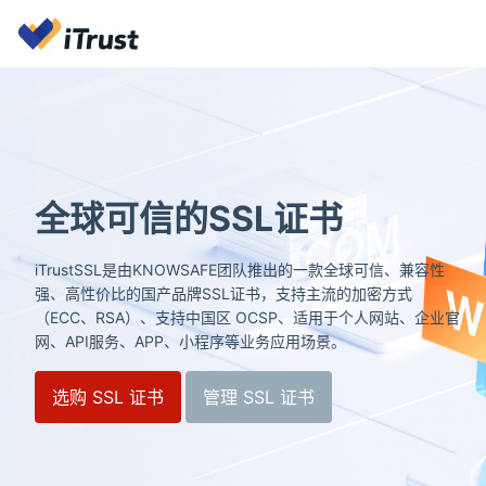
的SSL证书
全球可
KNOWSAFE团队推出的一款全球可信、兼容性
iTrustSSL
品牌SSL证书，支持主流的加密方式
强、高性价比的
支持中国区 OCSP、适用于个人网站、企业官
（ECC、RSA
PP、小程序等业务应用场景。
网、API服务、
管理 SSL 证书
选购 SSL 