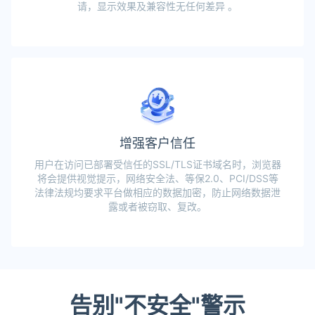
请，显示效果及兼容性无任何差异 。
增强客户信任
用户在访问已部署受信任的SSL/TLS证书域名时，浏览器
将会提供视觉提示，网络安全法、等保2.0、PCI/DSS等
法律法规均要求平台做相应的数据加密，防止网络数据泄
露或者被窃取、复改。
告别"不安全"警示