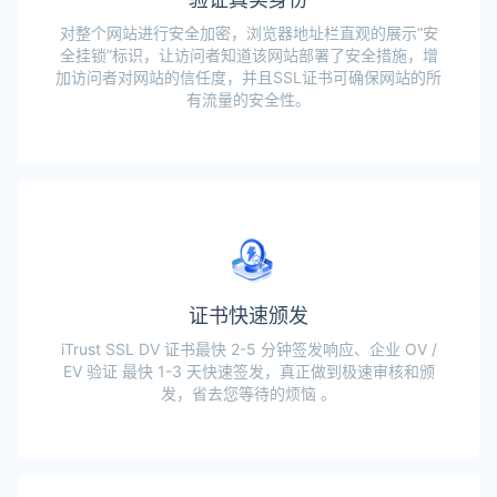
对整个网站进行安全加密，浏览器地址栏直观的展示“安
全挂锁”标识，让访问者知道该网站部署了安全措施，增
加访问者对网站的信任度，并且SSL证书可确保网站的所
有流量的安全性。
证书快速颁发
iTrust SSL DV 证书最快 2-5 分钟签发响应、企业 OV /
EV 验证 最快 1-3 天快速签发，真正做到极速审核和颁
发，省去您等待的烦恼 。