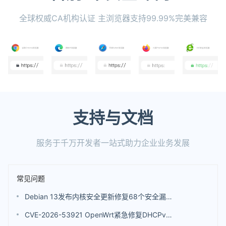
全球权威CA机构认证 主浏览器支持99.99%完美兼容
支持与文档
服务于千万开发者一站式助力企业业务发展
常见问题
Debian 13发布内核安全更新修复68个安全漏洞 包括4个评分高达9.8分的漏洞
CVE-2026-53921 OpenWrt紧急修复DHCPv6漏洞