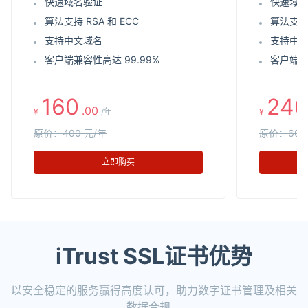
快速域名验证
快速域
算法支持 RSA 和 ECC
算法支持 
支持中文域名
支持中
客户端兼容性高达 99.99%
客户端兼
160
240
.00
¥
/年
¥
原价：400 元/年
原价：600
立即购买
iTrust SSL证书优势
以安全稳定的服务赢得高度认可，助力数字证书管理及相关
数据合规。