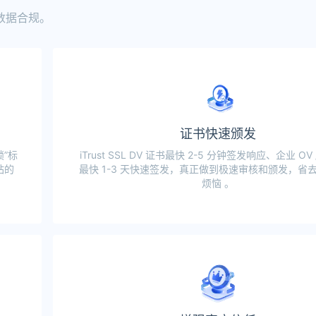
数据合规。
证书快速颁发
”标
iTrust SSL DV 证书最快 2-5 分钟签发响应、企业 OV 
站的
最快 1-3 天快速签发，真正做到极速审核和颁发，省
烦恼 。