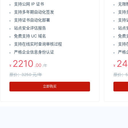
支持公网 IP 证书
无限
支持多年期自动化签发
支持
支持证书自动化部署
支持
站点安全评估报告
站点
免费支持 UC 域名
免费支
支持在线实时查询审核过程
支持
严格企业信息身份认证
严格
2210
24
.00
¥
/年
¥
原价：3250 元/年
原价：5
立即购买