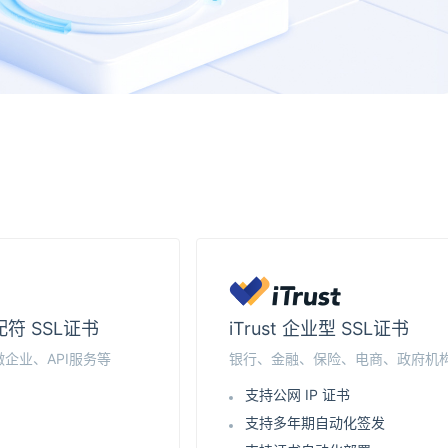
通配符 SSL证书
iTrust 企业型 SSL证书
企业、API服务等
银行、金融、保险、电商、政府机
支持公网 IP 证书
支持多年期自动化签发