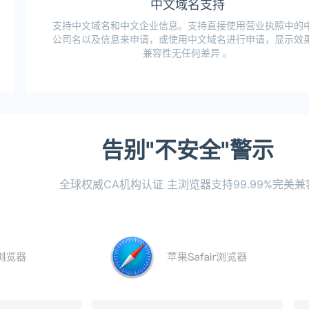
中文域名支持
支持中文域名和中文企业信息。支持直接使用营业执照中的
公司名以及信息来申请，或使用中文域名进行申请，显示效
兼容性无任何差异 。
告别"不安全"警示
全球权威CA机构认证 主浏览器支持99.99%完美兼