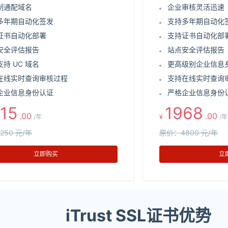
制通配域名
企业审核灵活迅速
多年期自动化签发
支持多年期自动化
证书自动化部署
支持证书自动化部
安全评估报告
站点安全评估报告
持 UC 域名
更高级别企业信息
在线实时查询审核过程
支持在线实时查询
企业信息身份认证
严格企业信息身份
15
1968
.00
.00
/年
¥
/年
250 元/年
原价：4800 元/年
立即购买
立
iTrust SSL证书优势