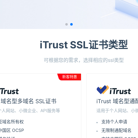
iTrust SSL证书类型
可根据您的需求，选择相应的ssl类型
新客特惠
st 域名型多域名 SSL证书
iTrust 域名型
个人网站、小微企业、API服务等
适用于个人网站、小微
证域名所有权
支持个人申请
国区 OCSP
无限制通配域名