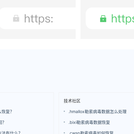
技术社区
么恢复？
.hmallox勒索病毒数据怎么处理
回？
.bixi勒索病毒数据恢复
方法有什么？
.cwsp勒索病毒如何恢复