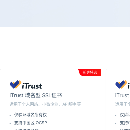
新客特惠
iTrust 域名型 SSL证书
iTru
适用于个人网站、小微企业、API服务等
适用于
仅验证域名所有权
仅验
支持中国区 OCSP
支持中