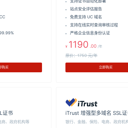
支持证书自动化部署
站点安全评估报告
CC
免费支持 UC 域名
支持在线实时查询审核过程
9.99%
严格企业信息身份认证
1190
.00
¥
/年
原价：1750 元/年
即购买
立即购买
SL证书
iTrust 增强型多域名 SSL
电商、政府机构等
银行、金融、保险、电商、政府机