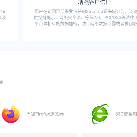
增强客户信任
中文
用户在访问已部署受信任的SSL/TLS证书域名时，浏
果及
供视觉提示，网络安全法、等保2.0、PCI/DSS等法
平台做相应的数据加密，防止网络数据泄露或者被窃
容