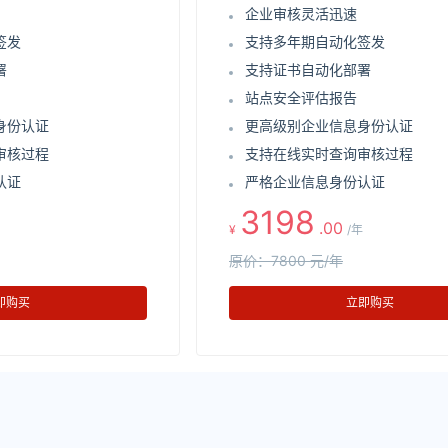
企业审核灵活迅速
签发
支持多年期自动化签发
署
支持证书自动化部署
站点安全评估报告
身份认证
更高级别企业信息身份认证
审核过程
支持在线实时查询审核过程
认证
严格企业信息身份认证
3198
.00
¥
/年
原价：7800 元/年
即购买
立即购买