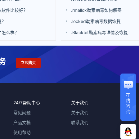
款软件比较好？
.rmallox勒索病毒如何解密
复？
.locked勒索病毒数据恢复
件怎么样？
.Blackbit勒索病毒详情及恢复
务
立即购买
在
线
24/7帮助中心
关于我们
咨
询
常见问题
关于我们
产品文档
联系我们
使用帮助