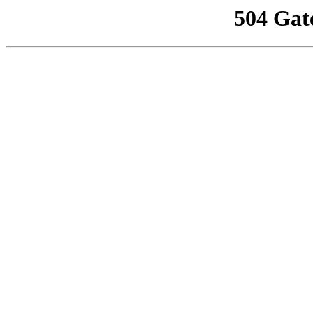
504 Gat