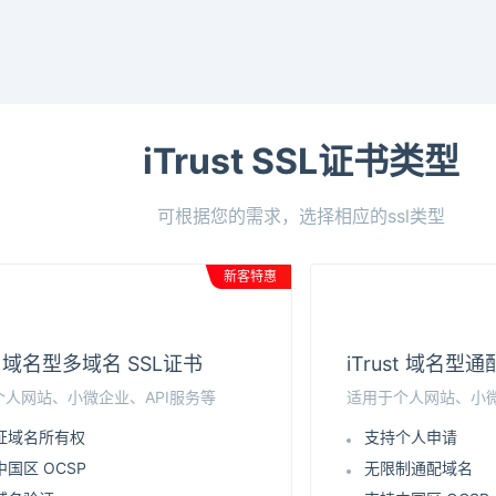
iTrust SSL证书类型
可根据您的需求，选择相应的ssl类型
新客特惠
st 域名型多域名 SSL证书
iTrust 域名型
个人网站、小微企业、API服务等
适用于个人网站、小微
证域名所有权
支持个人申请
国区 OCSP
无限制通配域名