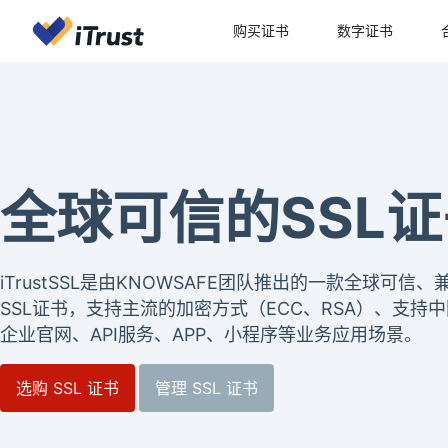
购买证书
数字证书
全球可信的SSL
iTrustSSL是由KNOWSAFE团队推出的一款全球可
SSL证书，支持主流的加密方式（ECC、RSA）、支持中
企业官网、API服务、APP、小程序等业务应用场景。
选购 SSL 证书
管理 SSL 证书