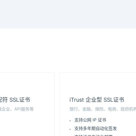
通配符 SSL证书
iTrust 企业型 SSL证书
企业、API服务等
银行、金融、保险、电商、政府机
支持公网 IP 证书
支持多年期自动化签发