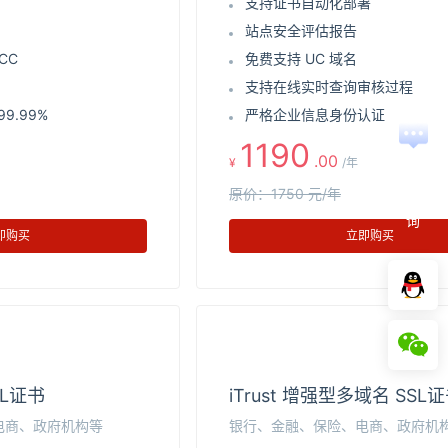
支持证书自动化部署
站点安全评估报告
CC
免费支持 UC 域名
支持在线实时查询审核过程
9.99%
严格企业信息身份认证
1190
.00
¥
/年
在
线
原价：1750 元/年
咨
询
即购买
立即购买
SL证书
iTrust 增强型多域名 SSL
电商、政府机构等
银行、金融、保险、电商、政府机