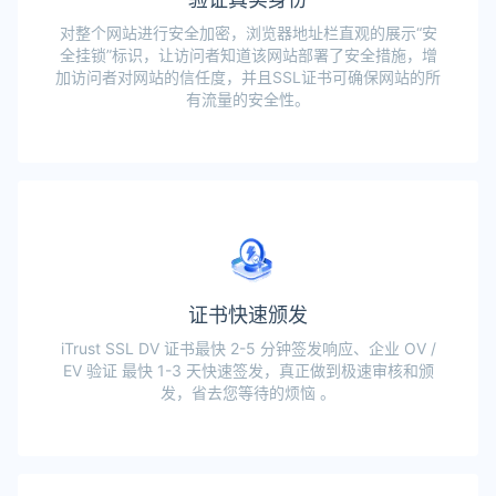
对整个网站进行安全加密，浏览器地址栏直观的展示“安
全挂锁”标识，让访问者知道该网站部署了安全措施，增
加访问者对网站的信任度，并且SSL证书可确保网站的所
有流量的安全性。
证书快速颁发
iTrust SSL DV 证书最快 2-5 分钟签发响应、企业 OV /
EV 验证 最快 1-3 天快速签发，真正做到极速审核和颁
发，省去您等待的烦恼 。