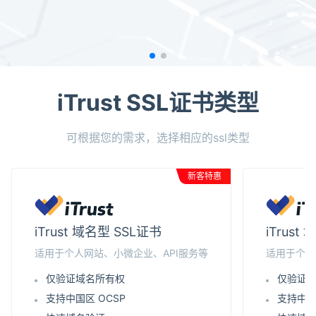
iTrust SSL证书类型
可根据您的需求，选择相应的ssl类型
新客特惠
iTrust 域名型 SSL证书
iTrus
适用于个人网站、小微企业、API服务等
适用于个人
仅验证域名所有权
仅验证
支持中国区 OCSP
支持中国