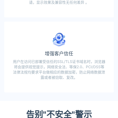
请，显示效果及兼容性无任何差异 。
增强客户信任
用户在访问已部署受信任的SSL/TLS证书域名时，浏览器
将会提供视觉提示，网络安全法、等保2.0、PCI/DSS等
法律法规均要求平台做相应的数据加密，防止网络数据泄
露或者被窃取、复改。
告别"不安全"警示