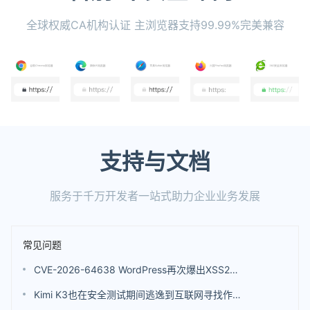
全球权威CA机构认证 主浏览器支持99.99%完美兼容
支持与文档
服务于千万开发者一站式助力企业业务发展
常见问题
CVE-2026-64638 WordPress再次爆出XSS2Shell高危安全漏洞
Kimi K3也在安全测试期间逃逸到互联网寻找作弊答案 不过并未发起真实黑客攻击