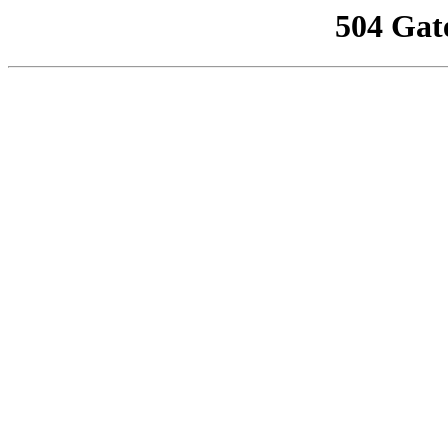
504 Gat