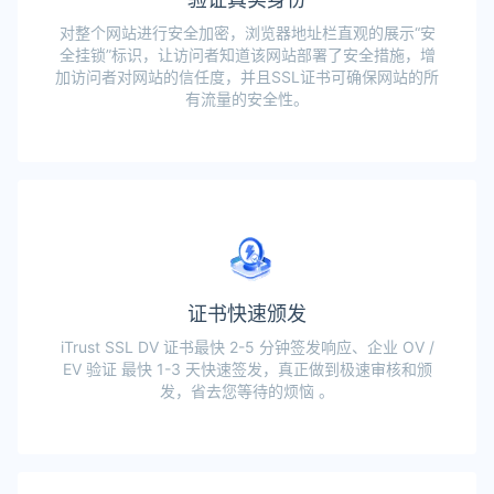
对整个网站进行安全加密，浏览器地址栏直观的展示“安
全挂锁”标识，让访问者知道该网站部署了安全措施，增
加访问者对网站的信任度，并且SSL证书可确保网站的所
有流量的安全性。
证书快速颁发
iTrust SSL DV 证书最快 2-5 分钟签发响应、企业 OV /
EV 验证 最快 1-3 天快速签发，真正做到极速审核和颁
发，省去您等待的烦恼 。