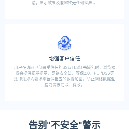
请，显示效果及兼容性无任何差异 。
增强客户信任
用户在访问已部署受信任的SSL/TLS证书域名时，浏览器
将会提供视觉提示，网络安全法、等保2.0、PCI/DSS等
法律法规均要求平台做相应的数据加密，防止网络数据泄
露或者被窃取、复改。
告别"不安全"警示