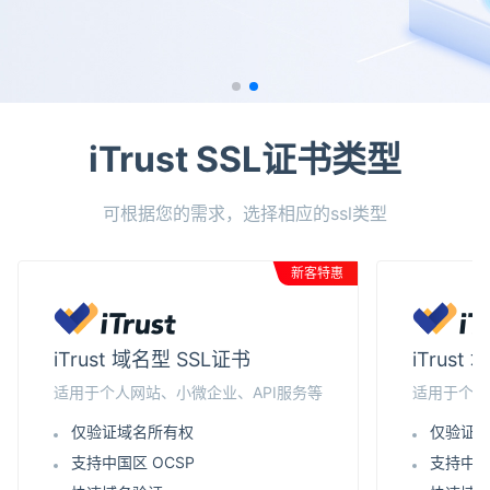
iTrust SSL证书类型
可根据您的需求，选择相应的ssl类型
新客特惠
iTrust 域名型 SSL证书
iTrus
适用于个人网站、小微企业、API服务等
适用于个人
仅验证域名所有权
仅验证
支持中国区 OCSP
支持中国