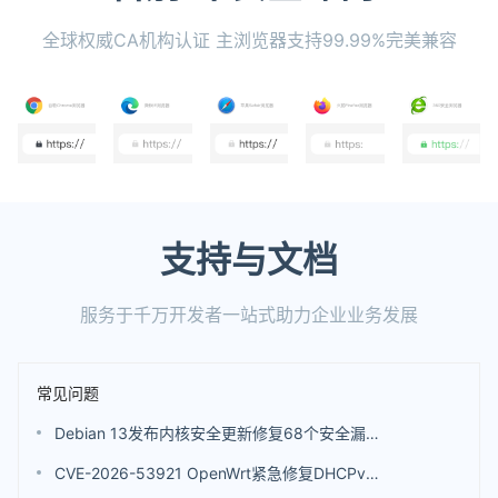
全球权威CA机构认证 主浏览器支持99.99%完美兼容
支持与文档
服务于千万开发者一站式助力企业业务发展
常见问题
Debian 13发布内核安全更新修复68个安全漏洞 包括4个评分高达9.8分的漏洞
CVE-2026-53921 OpenWrt紧急修复DHCPv6漏洞