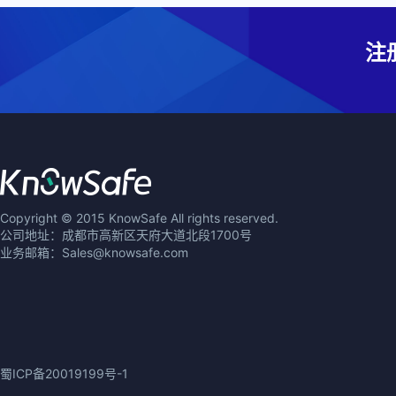
注
Copyright © 2015 KnowSafe All rights reserved.
公司地址：成都市高新区天府大道北段1700号
业务邮箱：Sales@knowsafe.com
蜀ICP备20019199号-1