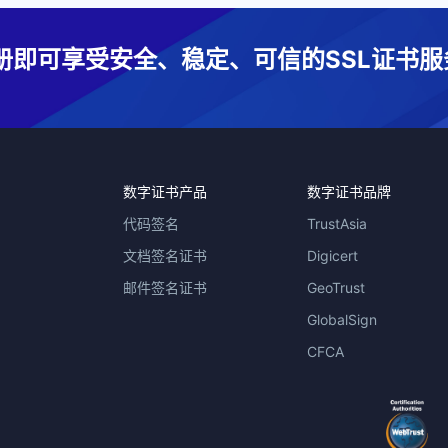
册即可享受安全、稳定、可信的SSL证书服
数字证书产品
数字证书品牌
代码签名
TrustAsia
文档签名证书
Digicert
邮件签名证书
GeoTrust
GlobalSign
CFCA