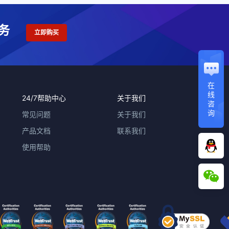
务
立即购买
在
线
24/7帮助中心
关于我们
咨
询
常见问题
关于我们
产品文档
联系我们
使用帮助