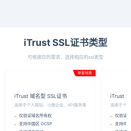
iTrust SSL证书类型
可根据您的需求，选择相应的ssl类型
新客特惠
iTrust 域名型 SSL证书
iTrus
适用于个人网站、小微企业、API服务等
适用于个人
仅验证域名所有权
仅验证
支持中国区 OCSP
支持中国