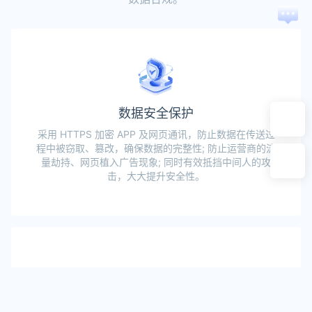
在
线
咨
询
数据安全保护
采用 HTTPS 加密 APP 及网页通讯，防止数据在传送过
程中被窃取、篡改，确保数据的完整性; 防止运营商的流
量劫持、网页植入广告现象; 同时有效抵挡中间人的攻
击，大大提升安全性。
验证真实身份