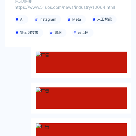
原文链接
https://www.51uos.com/news/industry/10064.html
AI
instagram
Meta
人工智能
提示词攻击
漏洞
蓝点网