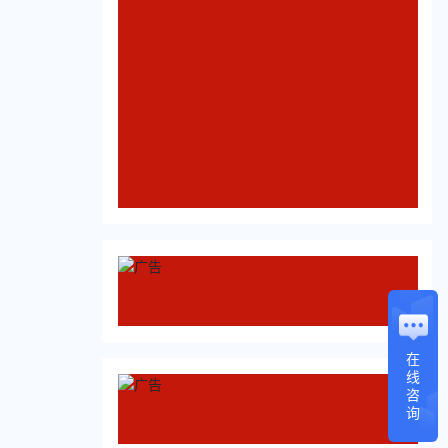
在
线
咨
询