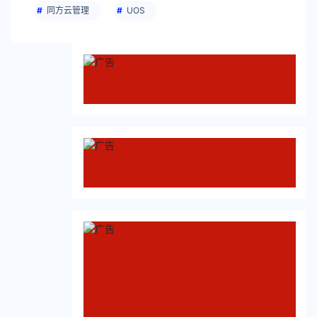
同方云管理
UOS