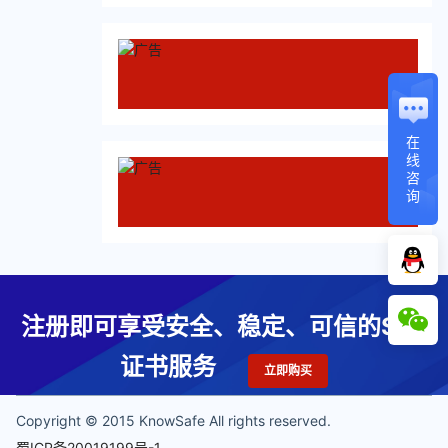
在
线
咨
询
注册即可享受安全、稳定、可信的SSL
证书服务
立即购买
Copyright © 2015 KnowSafe All rights reserved.
蜀ICP备20019199号-1