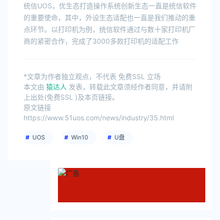
突破！
统信UOS，优生态打造操作系统创新生态一直是统信软件
的重要使命，其中，外设生态适配也一直是我们推动的重
点环节。以打印机为例，统信软件通过与数十家打印机厂
商的紧密合作，完成了3000多款打印机的适配工作
*文章为作者独立观点，不代表 免费SSL 立场
本文由
猿达人
发表，转载此文章须经作者同意，并请附
上出处(免费SSL )及本页链接。
原文链接
https://www.51uos.com/news/industry/35.html
UOS
Win10
U盘