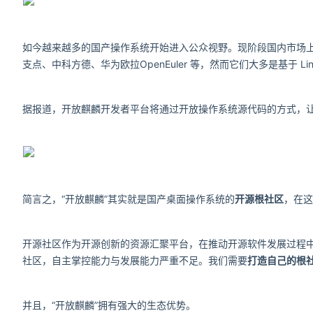
如今越来越多的国产操作系统开始进入公众视野。现阶段国内市场上
支点、中科方德、华为欧拉OpenEuler 等，然而它们大多是基于 Li
据报道，开放麒麟开发者平台将通过开放操作系统源代码的方式，
简言之，“开放麒麟”其实就是国产桌面操作系统的
开源根社区
，在这
开源社区作为开源创新的资源汇聚平台，在推动开源软件发展过程
社区，自主掌控能力与发展能力严重不足。我们需要
打造自己的根
并且，“开放麒麟”拥有强大的生态优势。