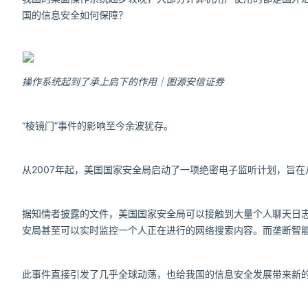
国的信息安全如何保障？
操作系统起到了承上启下的作用｜图源安信证券
“棱镜门”事件的影响至今余波犹存。
从2007年起，美国国家安全局启动了一项绝密电子监听计划，旨
据知情者披露的文件，美国国家安全局可以接触到大量个人聊天日
安局甚至可以实时监控一个人正在进行的网络搜索内容。而垄断智
此事件直接引发了几乎全球动荡，也给我国的信息安全发展带来新