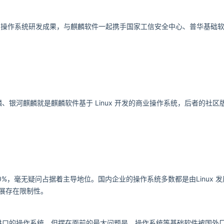
十年的操作系统研发成果，与麒麟软件一起携手国家工信安全中心
、普华基础
银河麒麟就是麒麟软件基于 Linux 开发的商业操作系统
，后者的社区版为 
过90%，毫无疑问占据着主导地位。国内企业的操作系统多数都是由
Linu
发展存在限制性。
进口的操作系统。但摆在面前的最大问题是，操作系统等基础
软件被国外