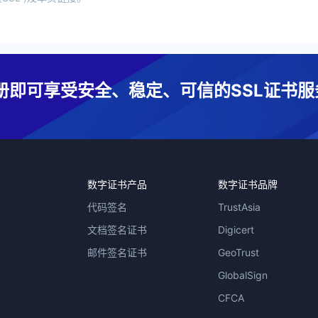
册即可享受安全、稳定、可信的SSL证书服
数字证书产品
数字证书品牌
代码签名
TrustAsia
文档签名证书
Digicert
邮件签名证书
GeoTrust
GlobalSign
CFCA