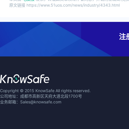
原文链接 https://www.51uos.com/news/industry/4343.html
注
Copyright © 2015 KnowSafe All rights reserved.
公司地址：成都市高新区天府大道北段1700号
业务邮箱：Sales@knowsafe.com