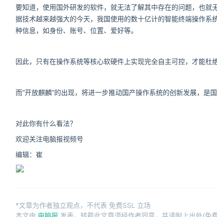
要知道，使用国外研发的软件，就无法了解其中存在的问题，也就
据技术越来越强大的今天，我国使用的数十亿计的智能终端操作系
种信息，如身份、账号、位置、爱好等。
因此，只有在操作系统等核心软硬件上实现完全自主可控，才能杜
而“开放麒麟”的出现，将进一步推动国产操作系统的创新发展，是
对此你有什么看法？
欢迎关注电脑报视频号
编辑：崔
*文章为作者独立观点，不代表 免费SSL 立场
本文由
电脑报
发表，转载此文章须经作者同意，并请附上出处(免费S