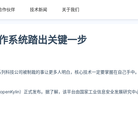
合作伙伴
技术新闻
关于我们
操作系统踏出关键一步
系列科技公司被制裁的事让更多人明白，核心技术一定要掌
握在自己手中
penKylin）正式发布。据了解，该平台由国家工业信息
安全发展研究中