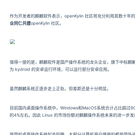
作为开发者的麒麟软件表示，openKylin 社区将充分利用其数
业同仁共建
openKylin 社区。
值得一提的是，麒麟软件是国产操作系统的龙头企业，旗下中标麒麟、
为 kydroid 的安卓运行环境，可以运行部分安卓应用。
虽然麒麟系统正逐步走上正轨，但差距还是十分明显。
目前国内桌面操作系统中，Windows和MacOS系统合计占比超
的4%左右。因此 Linux 的市场份额对麒麟操作系统未来的进一步
我国的桌面操作系统起步较晚，大部分计算机用户使用的都是国外