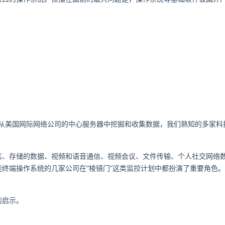
在从美国网际网络公司的中心服务器中挖掘和收集数据，我们熟
知的多家科
志、存储的数据、视频和语音通信、视频会议、文件传输、个
人社交网络
能终端操作系统的几家
公司在“棱镜门”这类监控计划中都扮演了重要角色。
的启示。