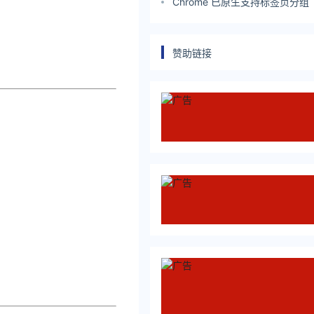
“主动免疫”
Chrome 已原生支持标签页分组
赞助链接