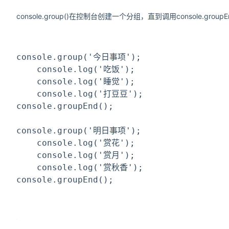
console.group()在控制台创建一个分组，直到调用console.grou
console.group(
'今日事项'
);
    console.log(
'吃饭'
);
    console.log(
'睡觉'
);
    console.log(
'打豆豆'
);
console.groupEnd();
console.group(
'明日事项'
);
    console.log(
'赏花'
);
    console.log(
'赏月'
);
    console.log(
'赏秋香'
);
console.groupEnd();