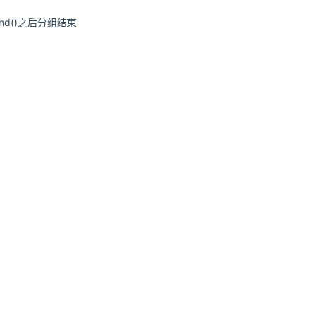
pEnd()之后分组结束