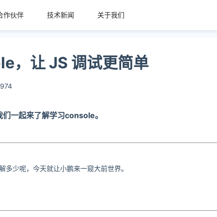
合作伙伴
技术新闻
关于我们
ole，让 JS 调试更简单
974
们一起来了解学习console。
能了解多少呢，今天就让小鹏来一窥大前世界。