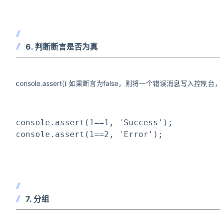
6. 判断断言是否为真
console.assert() 如果断言为false，则将一个错误消息写入控
console.assert(1==1, 
'Success'
);
console.assert(1==2, 
'Error'
);
7. 分组