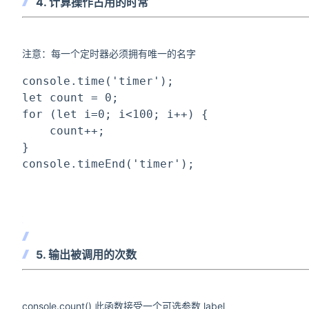
4. 计算操作占用的时常
注意：每一个定时器必须拥有唯一的名字
console.time(
'timer'
);
let
 count = 0;
for
 (
let
 i=0; i<100; i++) {
    count++;
}
console.timeEnd(
'timer'
);
5. 输出被调用的次数
console.count() 此函数接受一个可选参数 label