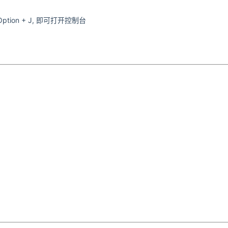
 Option + J, 即可打开控制台