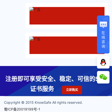
在
线
咨
询
注册即可享受安全、稳定、可信的SSL
证书服务
立即购买
Copyright © 2015 KnowSafe All rights reserved.
蜀ICP备20019199号-1