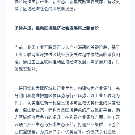
快区域催生新产业、新业态、新模式的重要载体，有效支
撑了区域经济社会的高质量发展。
多途并进，推动区域经济社会
发展再上新台阶
当前，我国工业互联网正步入产业深耕的关键阶段，基于
工业互联网纵深推进区域经济发展过程中依然面临诸多困
境，通过工业互联网推动区域经济发展，需多途并进，打
破现实掣肘：
一是围绕和发挥区域和行业优势，构建特色产业集群。充
分利用和精准把握区位优势与行业优势，以工业互联网为
抓手，切实推进新一代信息技术与区域优势行业的深度融
合，催生新业态，建构具备区域特色的产业集群平台，助
力区域经济竞争力的提升。在构建产业集群方面，徐工汉
云联合产业生态与技术生态伙伴，打通产业集群上下游企
业供需壁垒，为资源共享、优势互补、价值共享创造通