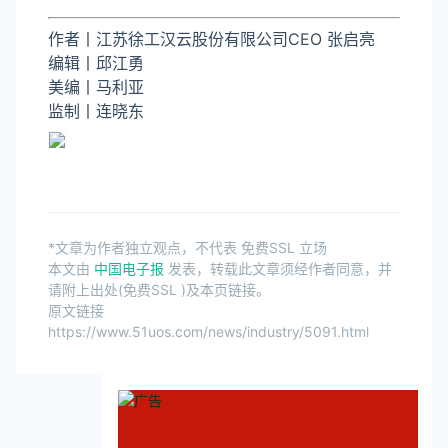
作者丨
江苏徐工汉云股份有限公司CEO 张启亮
编辑丨邱江勇
美编丨马利亚
监制丨连晓东
*文章为作者独立观点，不代表 免费SSL 立场
本文由
中国电子报
发表，转载此文章须经作者同意，并
请附上出处(免费SSL )及本页链接。
原文链接
https://www.51uos.com/news/industry/5091.html