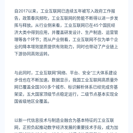
自2017以来，工业互联网已连续五年被写入政府工作报
告，政策春风频吹，工业互联网的势能不断得以进一步发
挥与释放。从行业侧来看，工业互联网已在45个国民经
济大类中得到应用，并覆盖研发设计、生产制造、运营管
理等各个环节；而从产业侧看，工业互联网不仅为单个企
业的降本增效提质提供有效助力，同时也带动了产业链上
下游协同高效运转。
与此同时，工业互联网“网络、平台、安全”三大体系建设
步伐也在不断加速。数据显示，我国工业互联网高质量外
网已覆盖全国300多个城市、标识解析体系已经完成夯基
架梁，五大国家顶级节点稳定运行，二级节点基本实现全
国省级地区全覆盖。
以新一代信息技术与制造业融合为基本特征的工业互联
网，正担负起推动数字经济发展的重要技术手段，成为加