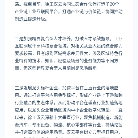
路。截至目前，徐工汉云协同生态合作伙伴打造了20个
产业链工业互联网平台，打通产业链与价值链，协同推动
制造业提速升级。
二是加强跨界复合型人才培养，打破人才紧缺瓶颈。工业
互联网属于高科技复合领域，对相关从业人员的综合能力
要求较高，且考虑到区域需求差异性大，涉及区域特色行
业特有的技术、知识、经验及场景的业务能力等不同方
面，但这些跨界复合型人目前尚是凤毛麟角。
三是发展龙头标杆企业，加速平台在垂直行业的落地应
用。通过打造平台应用典型标杆，形成产业链上下游和跨
行业融合的生态体系，从而带动平台在垂直行业加速落地
应用，以龙头企业带动区域内中小企业数字化转型。一直
以来，徐工汉云深耕十大垂直行业，聚焦机械制造、新能
源汽车、专用设备、物流、核心零部件等行业，持续挖掘
并打造高价值的应用场景。汉云平台树立典型标杆用户，