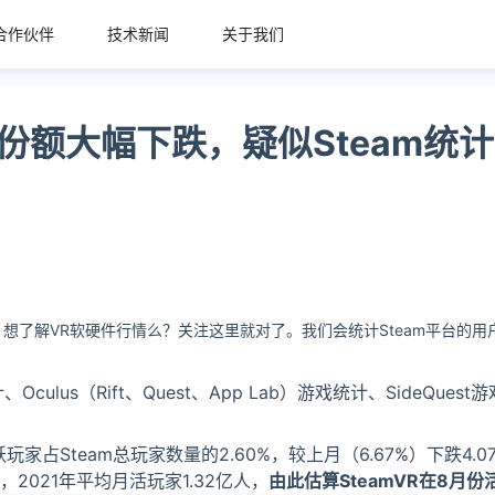
合作伙伴
技术新闻
关于我们
串流份额大幅下跌，疑似Steam统
了。想了解VR软硬件行情么？关注这里就对了。我们会统计Steam平台的
culus（Rift、Quest、App Lab）游戏统计、SideQuest
跃玩家占Steam总玩家数量的2.60%，较上月（6.67%）下跌4.
，2021年平均月活玩家1.32亿人，
由此估算SteamVR在8月份