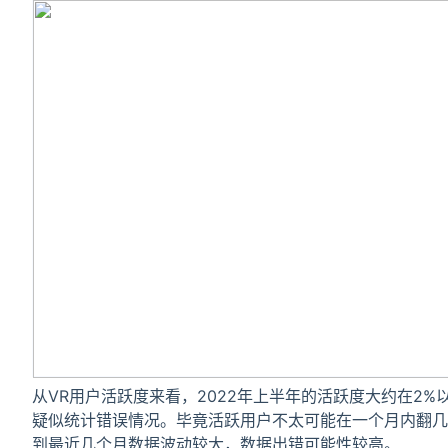
从VR用户活跃度来看，2022年上半年的活跃度大约在2%
疑似统计错误情况。毕竟活跃用户不太可能在一个月内翻几
到最近几个月数据波动较大，数据出错可能性较高。