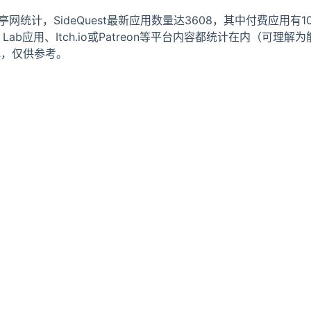
亭网统计，SideQuest最新应用数量达3608，其中付费应用有1
p Lab应用、Itch.io或Patreon等平台内容都统计在内（可理解
乱，仅供参考。