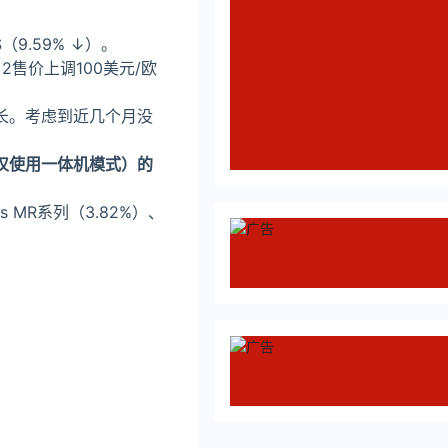
 S（9.59% ↓）。
2售价上调100美元/欧
增长。考虑到近几个月没
仅使用一体机模式）的
s MR系列（3.82%）、