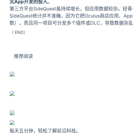
式App开发的投入
。
第三方平台SideQuest虽持续增长，但应用数据较杂。经青
SideQuest统计并不准确，因为它把Oculus商店应用、Ap
数），而且同一项目可分发多个插件或DLC，导致数据杂
（ END）
推荐阅读
每天五分钟，轻松了解前沿科技。