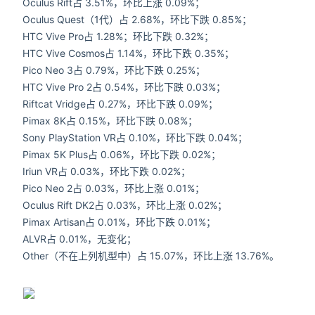
Oculus Rift占 3.51%，环比上涨
0.09%
；
Oculus Quest（1代）占 2.68%，环比下跌
0.85%
；
HTC Vive Pro占 1.28%；环比下跌
0.32%
；
HTC Vive Cosmos占 1.14%，环比下跌
0.35%
；
Pico Neo 3占 0.79%，环比下跌
0.25%
；
HTC Vive Pro 2占 0.54%，环比下跌
0.03%
；
Riftcat Vridge占 0.27%，环比下跌
0.09%
；
Pimax 8K占 0.15%，环比下跌
0.08%
；
Sony PlayStation VR占 0.10%，环比下跌
0.04%
；
Pimax 5K Plus占 0.06%，环比下跌
0.02%
；
Iriun VR占 0.03%，环比下跌
0.02%
；
Pico Neo 2占 0.03%，环比上涨
0.01%
；
Oculus Rift DK2占 0.03%，环比上涨
0.02%
；
Pimax Artisan占 0.01%，环比下跌
0.01%
；
ALVR占 0.01%，
无变化
；
Other（不在上列机型中）占 15.07%，环比上涨
13.76%
。