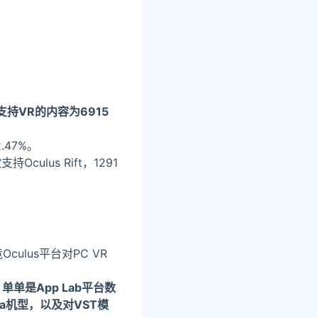
支持VR的内容为6915
.47%。
Oculus Rift，1291
lus平台对PC VR
，单单是App Lab平台数
a机型，以及对VST模