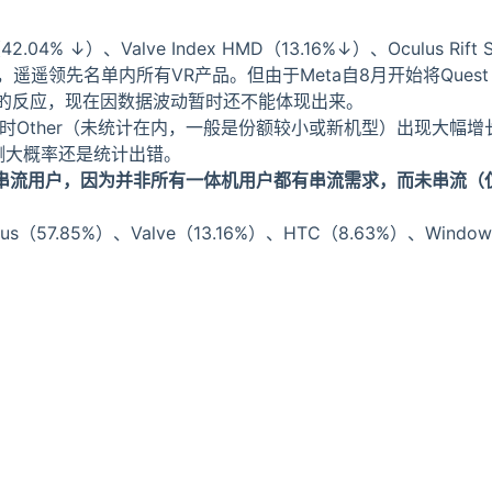
04% ↓）、Valve Index HMD（13.16%↓）、Oculus Rift
，遥遥领先名单内所有VR产品。但由于Meta自8月开始将Quest 
涨价的反应，现在因数据波动暂时还不能体现出来。
下跌，同时Other（未统计在内，一般是份额较小或新机型）出现大幅
测大概率还是统计出错。
均为串流用户，因为并非所有一体机用户都有串流需求，而未串流（
7.85%）、Valve（13.16%）、HTC（8.63%）、Window