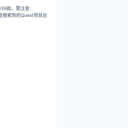
039款。需注意：
为能搜索到的Quest项目总