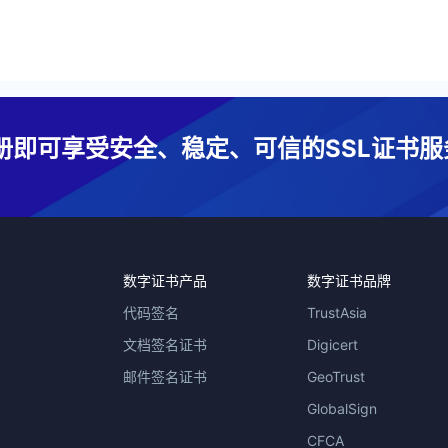
册即可享受安全、稳定、可信的SSL证书服
数字证书产品
数字证书品牌
代码签名
TrustAsia
文档签名证书
Digicert
邮件签名证书
GeoTrust
GlobalSign
CFCA