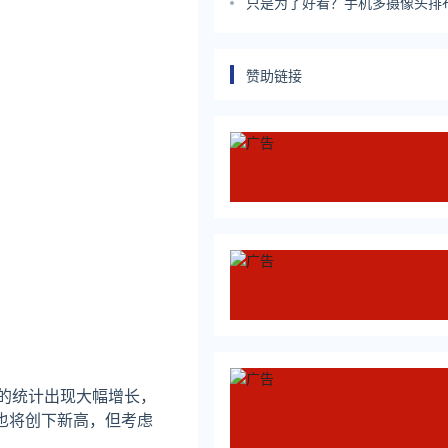
只是为了好看？手机多摄像头排
那么简单
赞助链接
份的统计出现大幅增长，
也将创下新高，但考虑