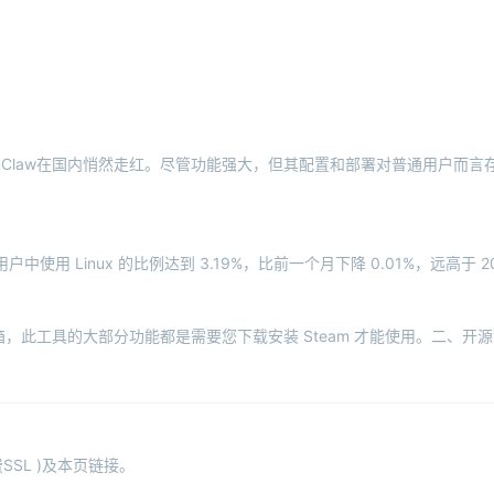
enClaw在国内悄然走红。尽管功能强大，但其配置和部署对普通用户而
 用户中使用 Linux 的比例达到 3.19%，比前一个月下降 0.01%，远高于 202
游戏工具箱，此工具的大部分功能都是需要您下载安装 Steam 才能使用。二、开源
SL )及本页链接。