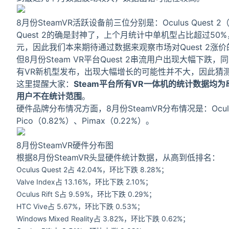
8月份SteamVR活跃设备前三位分别是：Oculus Quest 2（42.
Quest 2的确是封神了，上个月统计中单机型占比超过50%
元，因此我们本来期待通过数据来观察市场对Quest 2
但8月份Steam VR平台Quest 2串流用户出现大幅
有VR新机型发布，出现大幅增长的可能性并不大，因此猜
这里提醒大家：
Steam平台所有VR一体机的统计数据
用户
不在统计范围
。
硬件品牌分布情况方面，8月份SteamVR分布情况是：Oculus（5
Pico（0.82%）、Pimax（0.22%）。
8月份SteamVR硬件分布图
根据8月份SteamVR头显硬件统计数据，从高到低排名：
Oculus Quest 2占 42.04%，环比下跌
8.28%
；
Valve Index占 13.16%，环比下跌
2.10%
；
Oculus Rift S占 9.59%，环比下跌
0.29%
；
HTC Vive占 5.67%，环比下跌
0.53%
；
Windows Mixed Reality占 3.82%，环比下跌
0.62%
；