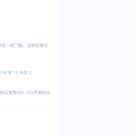
言存在一定门槛，也由此催生
4 年 12 月的 2
协议使用GPL-3.0开源协议