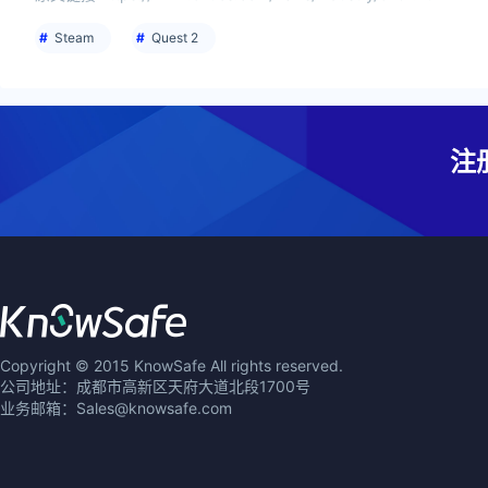
Steam
Quest 2
注
Copyright © 2015 KnowSafe All rights reserved.
公司地址：成都市高新区天府大道北段1700号
业务邮箱：Sales@knowsafe.com