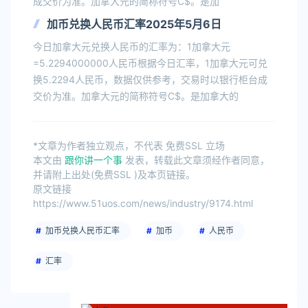
成交价为准。加拿大元的简称符号C$。是加
加币兑换人民币汇率2025年5月6日
今日加拿大元兑换人民币的汇率为：1加拿大元
=5.2294000000人民币根据今日汇率，1加拿大元可兑
换5.2294人民币，数据仅供参考，交易时以银行柜台成
交价为准。加拿大元的简称符号C$。是加拿大的
*文章为作者独立观点，不代表 免费SSL 立场
本文由
跟你讲一个事
发表，转载此文章须经作者同意，
并请附上出处(免费SSL )及本页链接。
原文链接
https://www.51uos.com/news/industry/9174.html
加币兑换人民币汇率
加币
人民币
汇率