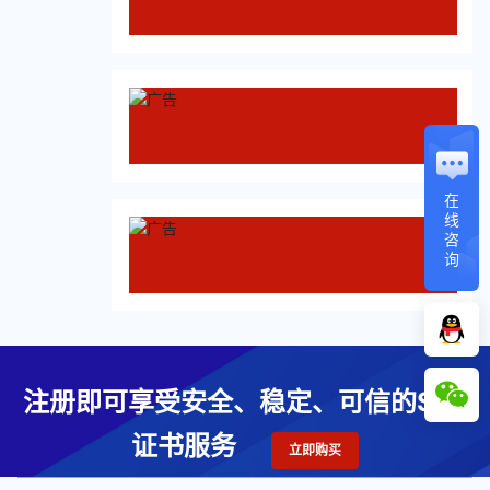
在
线
咨
询
注册即可享受安全、稳定、可信的SSL
证书服务
立即购买