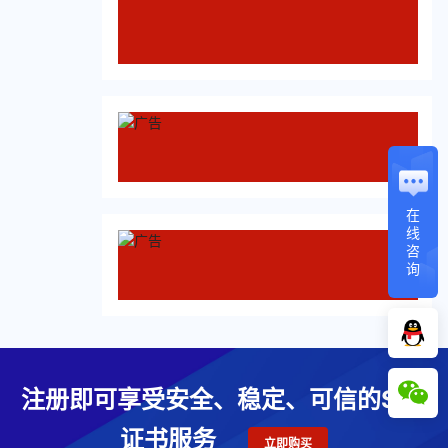
在
线
咨
询
注册即可享受安全、稳定、可信的SSL
证书服务
立即购买