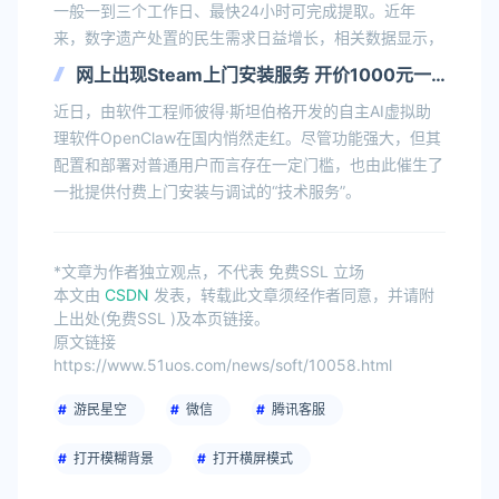
一般一到三个工作日、最快24小时可完成提取。近年
来，数字遗产处置的民生需求日益增长，相关数据显示，
网上出现Steam上门安装服务 开价1000元一
次
近日，由软件工程师彼得·斯坦伯格开发的自主AI虚拟助
理软件OpenClaw在国内悄然走红。尽管功能强大，但其
配置和部署对普通用户而言存在一定门槛，也由此催生了
一批提供付费上门安装与调试的“技术服务”。
*文章为作者独立观点，不代表 免费SSL 立场
本文由
CSDN
发表，转载此文章须经作者同意，并请附
上出处(免费SSL )及本页链接。
原文链接
https://www.51uos.com/news/soft/10058.html
游民星空
微信
腾讯客服
打开模糊背景
打开横屏模式