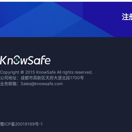
注
Copyright © 2015 KnowSafe All rights reserved.
公司地址：成都市高新区天府大道北段1700号
业务邮箱：Sales@knowsafe.com
蜀ICP备20019199号-1