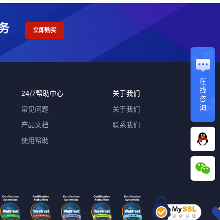
务
立即购买
在
线
24/7帮助中心
关于我们
咨
询
常见问题
关于我们
产品文档
联系我们
使用帮助