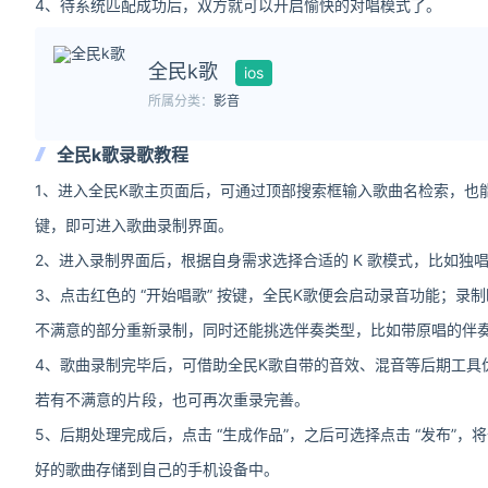
4、待系统匹配成功后，双方就可以开启愉快的对唱模式了。
全民k歌
ios
所属分类：
影音
全民k歌录歌教程
1、进入全民K歌主页面后，可通过顶部搜索框输入歌曲名检索，也
键，即可进入歌曲录制界面。
2、进入录制界面后，根据自身需求选择合适的 K 歌模式，比如独
3、点击红色的 “开始唱歌” 按键，全民K歌便会启动录音功能；
不满意的部分重新录制，同时还能挑选伴奏类型，比如带原唱的伴
4、歌曲录制完毕后，可借助全民K歌自带的音效、混音等后期工具
若有不满意的片段，也可再次重录完善。
5、后期处理完成后，点击 “生成作品”，之后可选择点击 “发布”，
好的歌曲存储到自己的手机设备中。