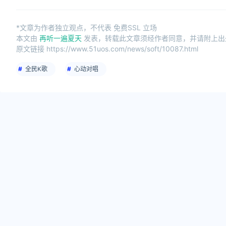
*文章为作者独立观点，不代表 免费SSL 立场
本文由
再听一遍夏天
发表，转载此文章须经作者同意，并请附上出处(
原文链接 https://www.51uos.com/news/soft/10087.html
全民K歌
心动对唱