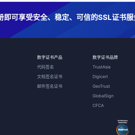
册即可享受安全、稳定、可信的SSL证书服
数字证书产品
数字证书品牌
代码签名
TrustAsia
文档签名证书
Digicert
邮件签名证书
GeoTrust
GlobalSign
CFCA