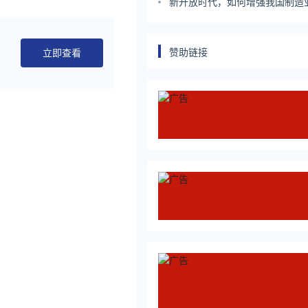
新开放时代，如何增强我国制造
赞助链接
立即查看