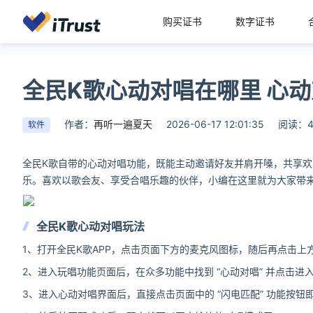
购买证书
数字证书
全民K歌心动对唱在哪里 心
作者：
再听一遍夏天
2026-06-17 12:01:35
阅读：
软件
全民K歌自带的心动对唱功能，既能主动邀请好友并肩开嗓，共享
乐。喜欢以歌会友、享受合唱乐趣的伙伴，小编在这里就为大家带来
全民K歌心动对唱玩法
1、打开全民K歌APP，点击页面下方的麦克风图标，随后再点击上方的
2、进入玩唱功能页面后，在众多功能中找到 “心动对唱” 并点击进
3、进入心动对唱界面后，直接点击页面中的 “闪电匹配” 功能按钮