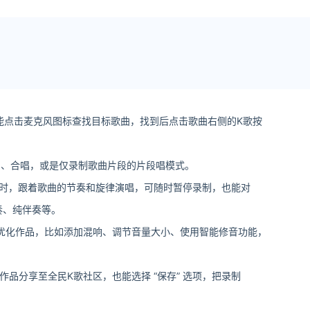
能点击麦克风图标查找目标歌曲，找到后点击歌曲右侧的K歌按
唱、合唱，或是仅录制歌曲片段的片段唱模式。
录制时，跟着歌曲的节奏和旋律演唱，可随时暂停录制，也能对
奏、纯伴奏等。
优化作品，比如添加混响、调节音量大小、使用智能修音功能，
将作品分享至全民K歌社区，也能选择 “保存” 选项，把录制