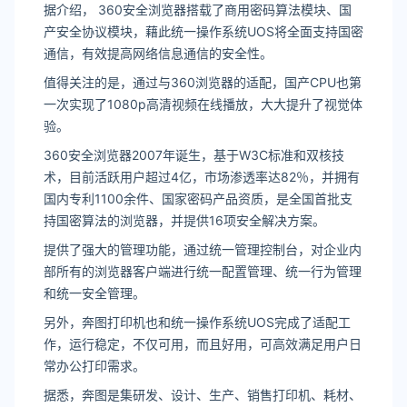
据介绍， 360安全浏览器搭载了商用密码算法模块、国
产安全协议模块，藉此统一操作系统UOS将全面支持国密
通信，有效提高网络信息通信的安全性。
值得关注的是，通过与360浏览器的适配，国产CPU也第
一次实现了1080p高清视频在线播放，大大提升了视觉体
验。
360安全浏览器2007年诞生，基于W3C标准和双核技
术，目前活跃用户超过4亿，市场渗透率达82％，并拥有
国内专利1100余件、国家密码产品资质，是全国首批支
持国密算法的浏览器，并提供16项安全解决方案。
提供了强大的管理功能，通过统一管理控制台，对企业内
部所有的浏览器客户端进行统一配置管理、统一行为管理
和统一安全管理。
另外，奔图打印机也和统一操作系统UOS完成了适配工
作，运行稳定，不仅可用，而且好用，可高效满足用户日
常办公打印需求。
据悉，奔图是集研发、设计、生产、销售打印机、耗材、