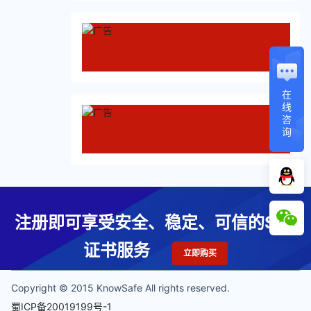
在
线
咨
询
注册即可享受安全、稳定、可信的SSL
证书服务
立即购买
Copyright © 2015 KnowSafe All rights reserved.
蜀ICP备20019199号-1