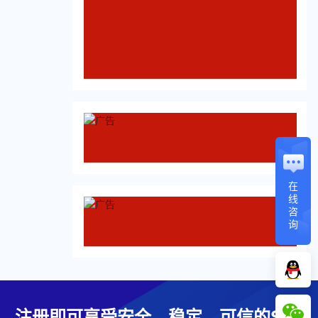
在
线
咨
询
注册即可享受安全、稳定、可信的SSL