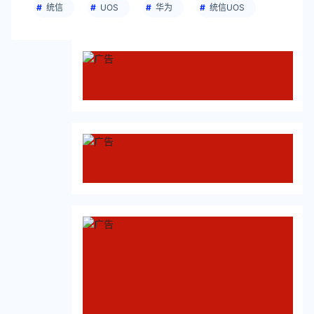
统信
UOS
华为
统信UOS