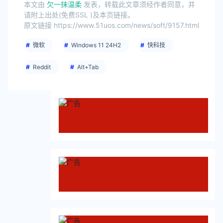
本文由
欠一抹温柔
发表，转载此文章须经作者同意，并
请附上出处(免费SSL )及本页链接。
原文链接 https://www.51uos.com/news/soft/9157.html
微软
Windows 11 24H2
快科技
Reddit
Alt+Tab