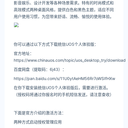
影音娱乐、设计开发等各种场景需求。特有的时尚模式和
高效模式两种桌面风格，提供白色和黑色主题，适应不同
用户使用习惯，为您带来舒适、流畅、愉悦的使用体验。
你可以通过以下方式下载统信UOS个人体验版：
官方地址：
https://www.chinauos.com/topic/uos_desktop_try/download
百度网盘（提取码：6j43）：
https://pan.baidu.com/s/11U0ytAeHM56Rr7oWSIfHXw
在你下载安装统信UOS个人体验版后，需要进行激活。
（授权码将通过你报名时的手机短信发送，请注意查收）
下面是官方介绍的激活方法：
两种方式启动授权管理应用