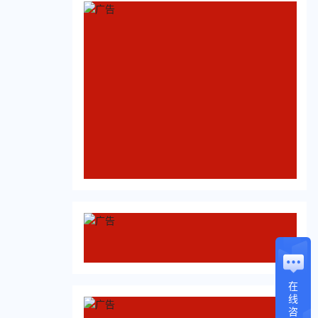
在
线
咨