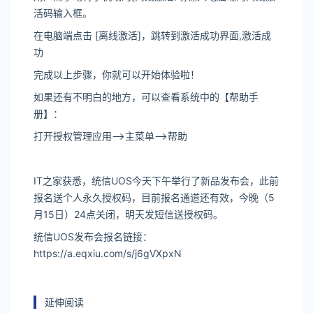
活码输入框。
在电脑端点击 [离线激活]，跳转到激活成功界面,激活成
功
完成以上步骤，你就可以开始体验啦！
如果还有不明白的地方，可以查看系统中的【帮助手
册】：
打开授权管理应用—>主菜单—>帮助
IT之家获悉，统信UOS今天下午举行了新品发布会，此前
报名送个人永久授权码，目前报名通道还有效，今晚（5
月15日）24点关闭，明天发短信送授权码。
统信UOS发布会报名链接：
https://a.eqxiu.com/s/j6gVXpxN
延伸阅读