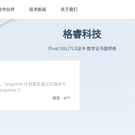
合作伙伴
技术新闻
关于我们
格睿科技
iTrust SSL/TLS证书 数字证书提供商
品。Greptime 计划首先通过开源并不
time D
阅读：477