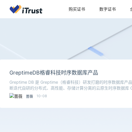
购买证书
数字证书
GreptimeDB格睿科技时序数据库产品
Greptime DB 是 Greptime（格睿科技）研发打磨的时序数据库产
断迭代自研的分布式、高性能、存储计算分离的云原生时序数据库 Grep
10-08
蔷薇