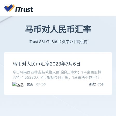
马币对人民币汇率
iTrust SSL/TLS证书 数字证书提供商
马币对人民币汇率2023年7月6日
今日马来西亚林吉特兑换人民币的汇率为：1马来西亚林
吉特=1.55230人民币根据今日汇率，1马来西亚林吉特可
兑换1.5523人民币，数据仅供参考，交易时以银行柜台
07-06
阅读：708
蓝念
成交价为准。马来西亚林吉特（马来语：r