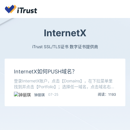
InternetX
iTrust SSL/TLS证书 数字证书提供商
InternetX如何PUSH域名？
登录InternetX账户，点击【Domains】，在下拉菜单里
找到并点击【Portfolio】；选择任一域名，点击域名右侧
的三个小点点，在下拉菜单里找到并点击【AuthInfo】；
07-25
阅读：1193
钟丽琪
在您已经获得转移码