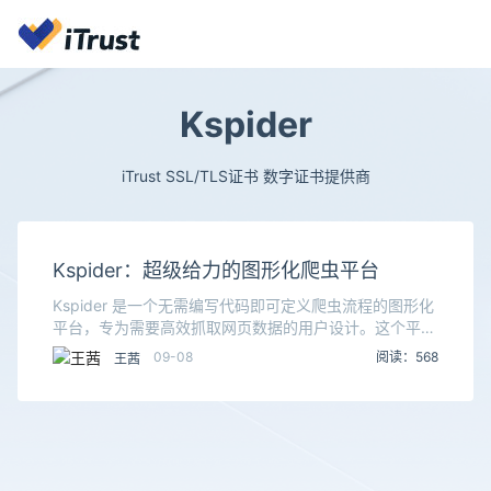
Kspider
iTrust SSL/TLS证书 数字证书提供商
Kspider：超级给力的图形化爬虫平台
Kspider 是一个无需编写代码即可定义爬虫流程的图形化
平台，专为需要高效抓取网页数据的用户设计。这个平台
不仅适用于数据抓取，还可用于 WEB 自动化测试。通过
09-08
阅读：568
王茜
简单的图形界面操作，用户可以轻松配置并