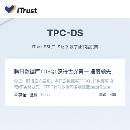
TPC-DS
iTrust SSL/TLS证书 数字证书提供商
腾讯数据库TDSQL获得世界第一 速度领先2
倍！
今日，腾讯官方宣布，腾讯云数据库TDSQL在数据库领
域的“奥林匹克”（TPC针对数据库各项性能推出的基准测
试）中，取得TPC-DS榜单的世界第一。据介绍，TPC-
10-22
阅读：485
盛怡
DS测验比的是用更少的计算资源，更快地