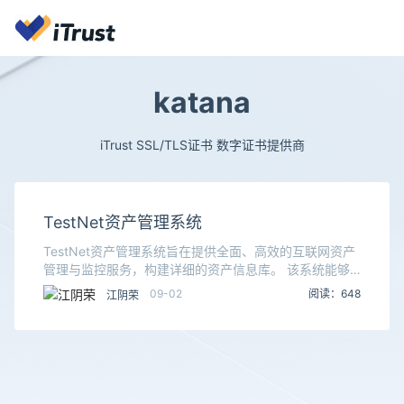
katana
iTrust SSL/TLS证书 数字证书提供商
TestNet资产管理系统
TestNet资产管理系统旨在提供全面、高效的互联网资产
管理与监控服务，构建详细的资产信息库。 该系统能够
帮助企业安全团队或渗透测试人员对目标资产进行深入侦
09-02
阅读：648
江阴荣
察和分析，提供攻击者视角的持续风险监测，协助