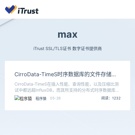
max
iTrust SSL/TLS证书 数字证书提供商
CirroData-TimeS时序数据库的文件存储格
式
CirroData-TimeS在插入性能、查询性能，以及压缩比测
试中都远超InfluxDB，而其所支持的分布式时序数据库在
具备高可用性的同时，性能仍能达到单机性能的80%，完
05-26
阅读：1232
程序猿
全能够应对物联网大爆发的数