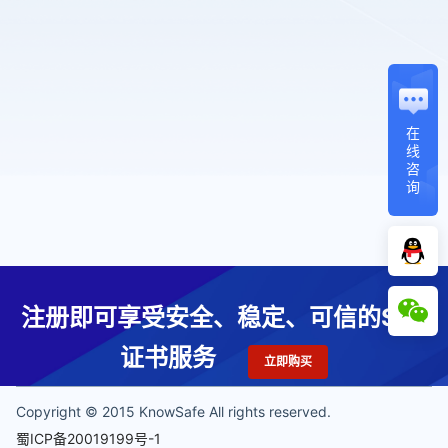
在
线
咨
询
注册即可享受安全、稳定、可信的SSL
证书服务
立即购买
Copyright © 2015 KnowSafe All rights reserved.
蜀ICP备20019199号-1