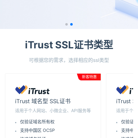
iTrust SSL证书类型
可根据您的需求，选择相应的ssl类型
新客特惠
iTrust 域名型 SSL证书
iTrus
适用于个人网站、小微企业、API服务等
适用于个人
仅验证域名所有权
仅验证
支持中国区 OCSP
支持中国