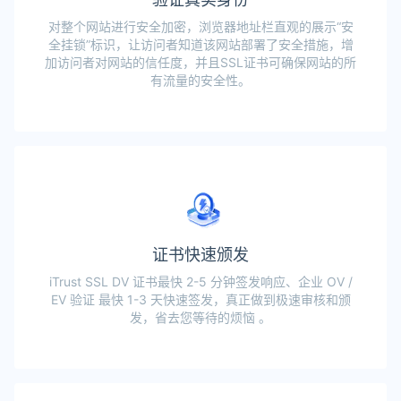
对整个网站进行安全加密，浏览器地址栏直观的展示“安
全挂锁”标识，让访问者知道该网站部署了安全措施，增
加访问者对网站的信任度，并且SSL证书可确保网站的所
有流量的安全性。
证书快速颁发
iTrust SSL DV 证书最快 2-5 分钟签发响应、企业 OV /
EV 验证 最快 1-3 天快速签发，真正做到极速审核和颁
发，省去您等待的烦恼 。