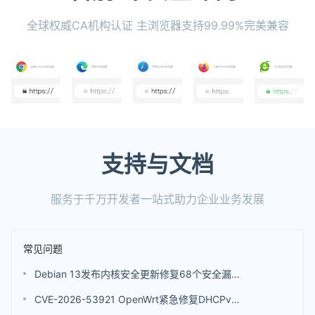
全球权威CA机构认证 主浏览器支持99.99%完美兼容
支持与文档
服务于千万开发者一站式助力企业业务发展
常见问题
Debian 13发布内核安全更新修复68个安全漏洞 包括4个评分高达9.8分的漏洞
CVE-2026-53921 OpenWrt紧急修复DHCPv6漏洞