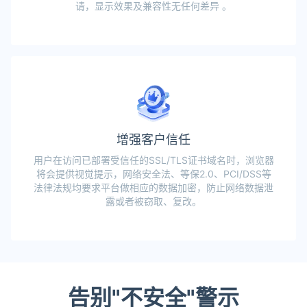
请，显示效果及兼容性无任何差异 。
增强客户信任
用户在访问已部署受信任的SSL/TLS证书域名时，浏览器
将会提供视觉提示，网络安全法、等保2.0、PCI/DSS等
法律法规均要求平台做相应的数据加密，防止网络数据泄
露或者被窃取、复改。
告别"不安全"警示