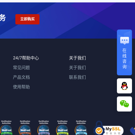
务
立即购买
在
线
24/7帮助中心
关于我们
咨
询
常见问题
关于我们
产品文档
联系我们
使用帮助