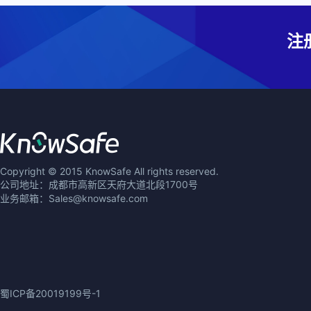
注
Copyright © 2015 KnowSafe All rights reserved.
公司地址：成都市高新区天府大道北段1700号
业务邮箱：Sales@knowsafe.com
蜀ICP备20019199号-1