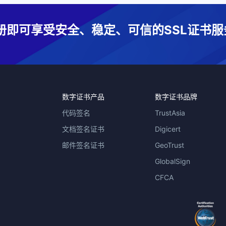
册即可享受安全、稳定、可信的SSL证书服
数字证书产品
数字证书品牌
代码签名
TrustAsia
文档签名证书
Digicert
邮件签名证书
GeoTrust
GlobalSign
CFCA